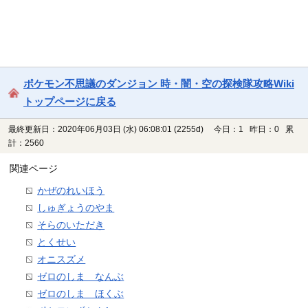
ポケモン不思議のダンジョン 時・闇・空の探検隊攻略Wiki
トップページに戻る
最終更新日：2020年06月03日 (水) 06:08:01
(2255d)
今日：1 昨日：0 累
計：2560
関連ページ
かぜのれいほう
しゅぎょうのやま
そらのいただき
とくせい
オニスズメ
ゼロのしま なんぶ
ゼロのしま ほくぶ