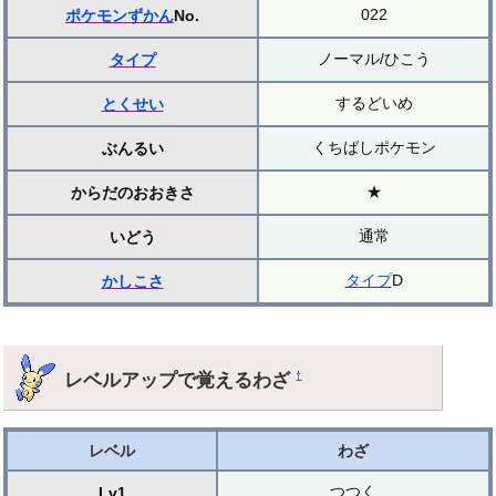
022
ポケモンずかん
No.
ノーマル/ひこう
タイプ
するどいめ
とくせい
くちばしポケモン
ぶんるい
★
からだのおおきさ
通常
いどう
タイプ
D
かしこさ
レベルアップで覚えるわざ
†
レベル
わざ
つつく
Lv1