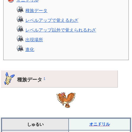
種族データ
レベルアップで覚えるわざ
レベルアップ以外で覚えられるわざ
出現場所
進化
種族データ
†
オニドリル
しゅるい