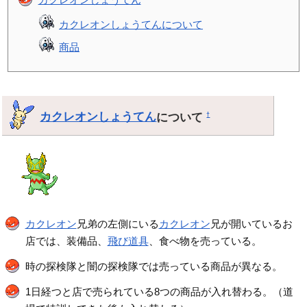
カクレオンしょうてんについて
商品
カクレオンしょうてん
について
†
カクレオン
兄弟の左側にいる
カクレオン
兄が開いているお
店では、装備品、
飛び道具
、食べ物を売っている。
時の探検隊と闇の探検隊では売っている商品が異なる。
1日経つと店で売られている8つの商品が入れ替わる。（道