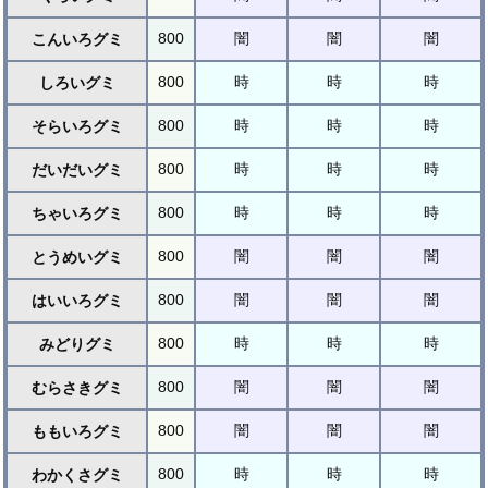
800
闇
闇
闇
こんいろグミ
800
時
時
時
しろいグミ
800
時
時
時
そらいろグミ
800
時
時
時
だいだいグミ
800
時
時
時
ちゃいろグミ
800
闇
闇
闇
とうめいグミ
800
闇
闇
闇
はいいろグミ
800
時
時
時
みどりグミ
800
闇
闇
闇
むらさきグミ
800
闇
闇
闇
ももいろグミ
800
時
時
時
わかくさグミ