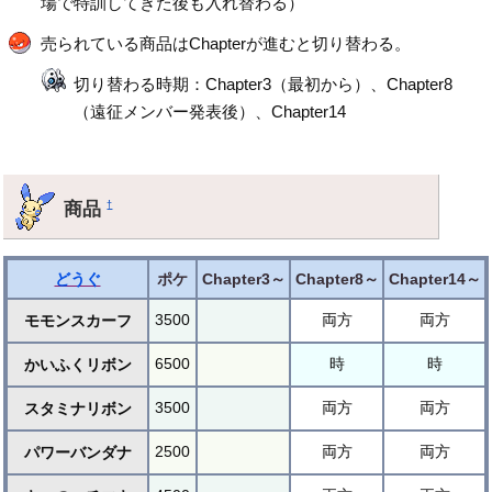
場で特訓してきた後も入れ替わる）
売られている商品はChapterが進むと切り替わる。
切り替わる時期：Chapter3（最初から）、Chapter8
（遠征メンバー発表後）、Chapter14
商品
†
どうぐ
ポケ
Chapter3～
Chapter8～
Chapter14～
3500
両方
両方
モモンスカーフ
6500
時
時
かいふくリボン
3500
両方
両方
スタミナリボン
2500
両方
両方
パワーバンダナ