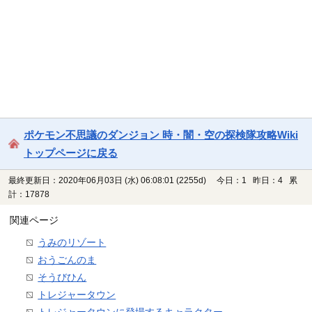
ポケモン不思議のダンジョン 時・闇・空の探検隊攻略Wiki
トップページに戻る
最終更新日：2020年06月03日 (水) 06:08:01
(2255d)
今日：1 昨日：4 累
計：17878
関連ページ
うみのリゾート
おうごんのま
そうびひん
トレジャータウン