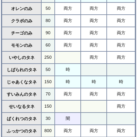
50
両方
両方
両方
オレンのみ
80
両方
両方
両方
クラボのみ
90
両方
両方
両方
チーゴのみ
60
両方
両方
両方
モモンのみ
250
両方
両方
いやしのタネ
50
時
しばられのタネ
150
時
時
時
じゃあくなタネ
70
両方
両方
両方
すいみんのタネ
150
両方
せいなるタネ
30
闇
ばくれつのタネ
800
両方
両方
両方
ふっかつのタネ