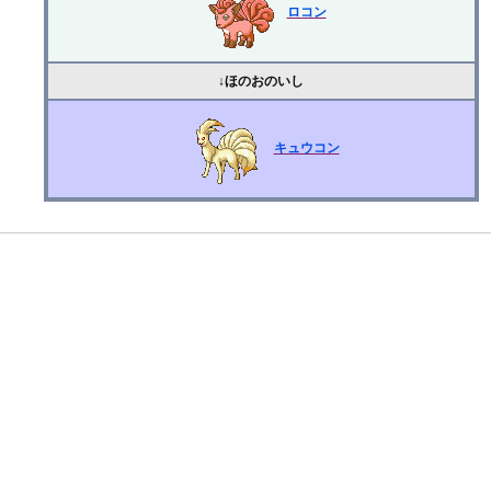
ロコン
↓ほのおのいし
キュウコン