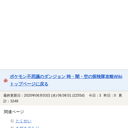
ポケモン不思議のダンジョン 時・闇・空の探検隊攻略Wiki
トップページに戻る
最終更新日：2020年06月03日 (水) 06:08:01
(2255d)
今日：3 昨日：0 累
計：3248
関連ページ
とくせい
キザキのもり