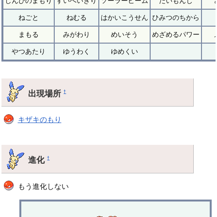
しんぴのまもり
すいへいぎり
ソーラービーム
だいもんじ
ねごと
ねむる
はかいこうせん
ひみつのちから
まもる
みがわり
めいそう
めざめるパワー
やつあたり
ゆうわく
ゆめくい
出現場所
†
キザキのもり
進化
†
もう進化しない