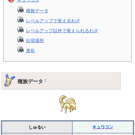
種族データ
レベルアップで覚えるわざ
レベルアップ以外で覚えられるわざ
出現場所
進化
種族データ
†
キュウコン
しゅるい