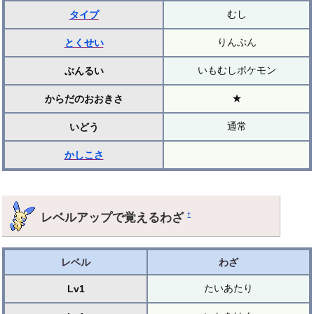
むし
タイプ
りんぷん
とくせい
いもむしポケモン
ぶんるい
★
からだのおおきさ
通常
いどう
かしこさ
レベルアップで覚えるわざ
†
レベル
わざ
たいあたり
Lv1