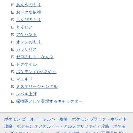
あんやのもり
おトクな依頼
しんぴのもり
とくせい
アゲハント
オレンのもり
カラサリス
ゼロのしま なんぶ
ドクケイル
ポケモンずかん251～
マユルド
ミステリージャングル
レベル上げ
探検隊として登場するキャラクター
ポケモン ゴールド・シルバー攻略
ポケモン ブラック・ホワイト
攻略
ポケモン オメガルビー・アルファサファイア攻略
ポケモ