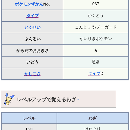
067
ポケモンずかん
No.
かくとう
タイプ
こんじょう/ノーガード
とくせい
かいりきポケモン
ぶんるい
★
からだのおおきさ
通常
いどう
タイプ
D
かしこさ
レベルアップで覚えるわざ
†
レベル
わざ
けたぐり
Lv1