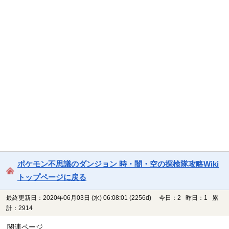
ポケモン不思議のダンジョン 時・闇・空の探検隊攻略Wiki
トップページに戻る
最終更新日：2020年06月03日 (水) 06:08:01
(2256d)
今日：2 昨日：1 累
計：2914
関連ページ