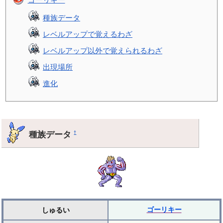
種族データ
レベルアップで覚えるわざ
レベルアップ以外で覚えられるわざ
出現場所
進化
種族データ
†
ゴーリキー
しゅるい