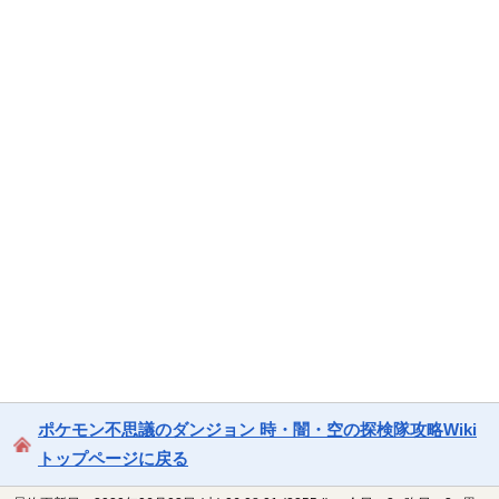
ポケモン不思議のダンジョン 時・闇・空の探検隊攻略Wiki
トップページに戻る