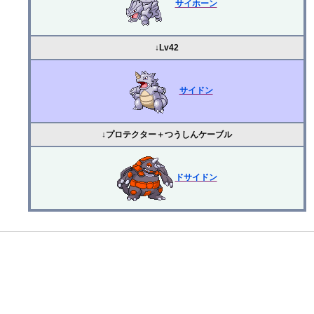
サイホーン
↓Lv42
サイドン
↓プロテクター＋つうしんケーブル
ドサイドン