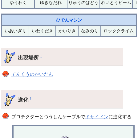
ゆうわく
ゆきなだれ
りゅうのはどう
れいとうビーム
ひでんマシン
いあいぎり
いわくだき
かいりき
なみのり
ロッククライム
出現場所
†
てんくうのかいだん
進化
†
プロテクターとつうしんケーブルで
ドサイドン
に進化する