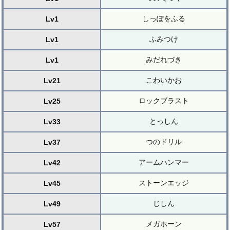
しっぽをふる
Lv1
ふみつけ
Lv1
みだれづき
Lv1
こわいかお
Lv21
ロックブラスト
Lv25
とっしん
Lv33
つのドリル
Lv37
アームハンマー
Lv42
ストーンエッジ
Lv45
じしん
Lv49
メガホーン
Lv57