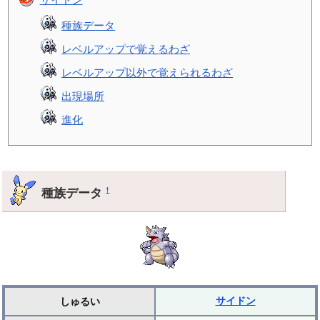
種族データ
レベルアップで覚えるわざ
レベルアップ以外で覚えられるわざ
出現場所
進化
種族データ
†
サイドン
しゅるい