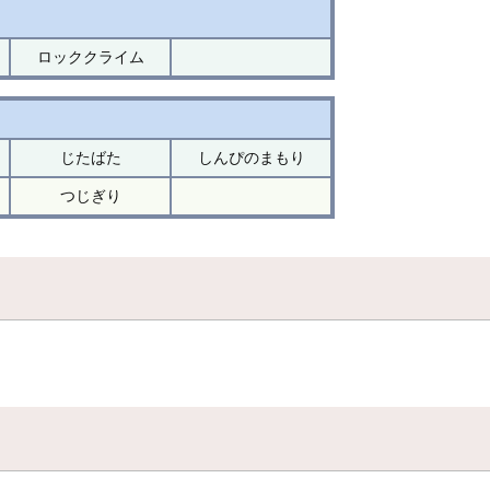
ロッククライム
じたばた
しんぴのまもり
つじぎり