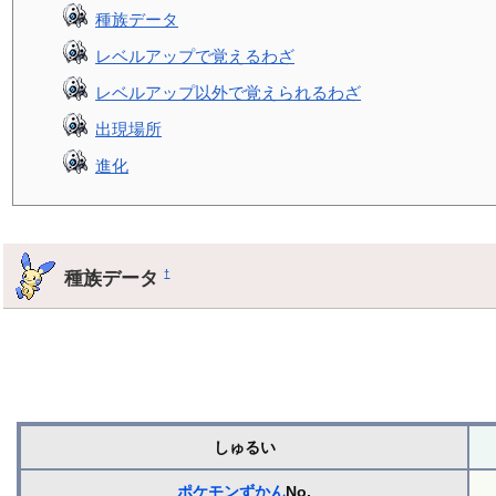
種族データ
レベルアップで覚えるわざ
レベルアップ以外で覚えられるわざ
出現場所
進化
種族データ
†
しゅるい
ポケモンずかん
No.