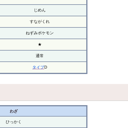
じめん
すながくれ
ねずみポケモン
★
通常
タイプ
D
わざ
ひっかく