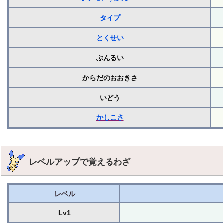
タイプ
とくせい
ぶんるい
からだのおおきさ
いどう
かしこさ
レベルアップで覚えるわざ
†
レベル
Lv1