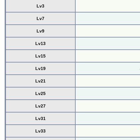
Lv3
Lv7
Lv9
Lv13
Lv15
Lv19
Lv21
Lv25
Lv27
Lv31
Lv33