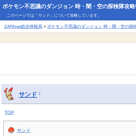
ポケモン不思議のダンジョン 時・闇・空の探検隊攻略W
このページでは「サンド」について攻略しています。
ZAPAnet総合情報局
>
ポケモン不思議のダンジョン 時・闇・空の探検隊
サンド
†
TOP
サンド