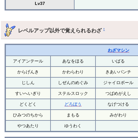
Lv37
レベルアップ以外で覚えられるわざ
†
わざマシン
アイアンテール
あなをほる
いばる
からげんき
かわらわり
きあいパンチ
じしん
しぜんのめぐみ
ジャイロボール
すいへいぎり
ステルスロック
つばめがえし
どくどく
どろぼう
なげつける
ひみつのちから
まもる
みがわり
やつあたり
ゆうわく