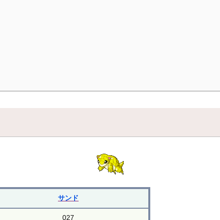
サンド
027