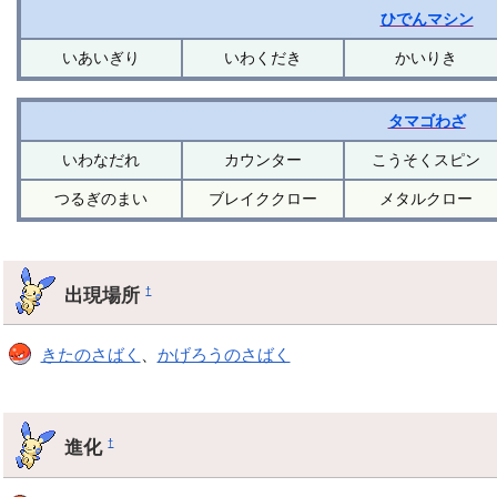
ひでんマシン
いあいぎり
いわくだき
かいりき
タマゴわざ
いわなだれ
カウンター
こうそくスピン
つるぎのまい
ブレイククロー
メタルクロー
出現場所
†
きたのさばく
、
かげろうのさばく
進化
†