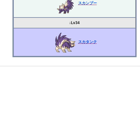
スカンプー
↓Lv34
スカタンク