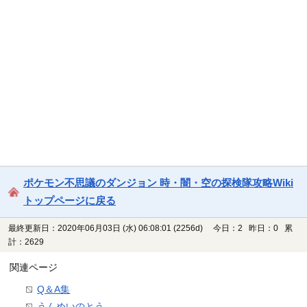
ポケモン不思議のダンジョン 時・闇・空の探検隊攻略Wiki
トップページに戻る
最終更新日：2020年06月03日 (水) 06:08:01
(2256d)
今日：2 昨日：0 累
計：2629
関連ページ
Q＆A集
うんめいのとう