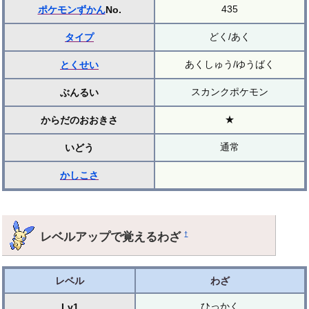
435
ポケモンずかん
No.
どく/あく
タイプ
あくしゅう/ゆうばく
とくせい
スカンクポケモン
ぶんるい
★
からだのおおきさ
通常
いどう
かしこさ
レベルアップで覚えるわざ
†
レベル
わざ
ひっかく
Lv1