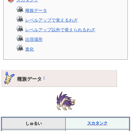
種族データ
レベルアップで覚えるわざ
レベルアップ以外で覚えられるわざ
出現場所
進化
種族データ
†
スカタンク
しゅるい