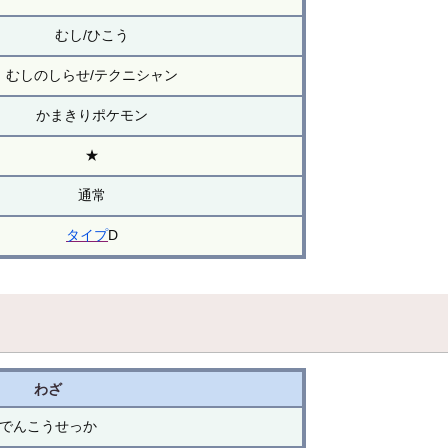
むし/ひこう
むしのしらせ/テクニシャン
かまきりポケモン
★
通常
タイプ
D
わざ
でんこうせっか