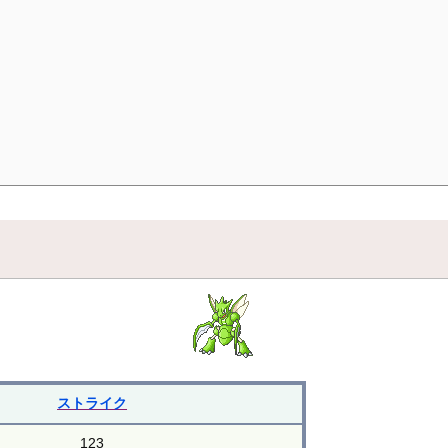
ストライク
123