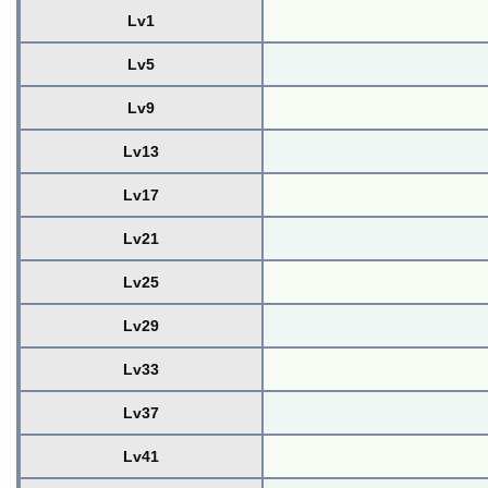
Lv1
Lv5
Lv9
Lv13
Lv17
Lv21
Lv25
Lv29
Lv33
Lv37
Lv41