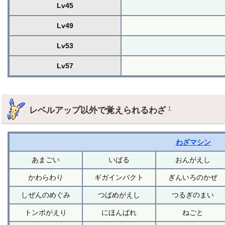
Lv45
Lv49
Lv53
Lv57
レベルアップ以外で覚えられるわざ
†
わざマシン
あまごい
いばる
おんがえし
かわらわり
ギガインパクト
ぎんいろのかぜ
しぜんのめぐみ
つばめがえし
つるぎのまい
トンボがえり
にほんばれ
ねごと