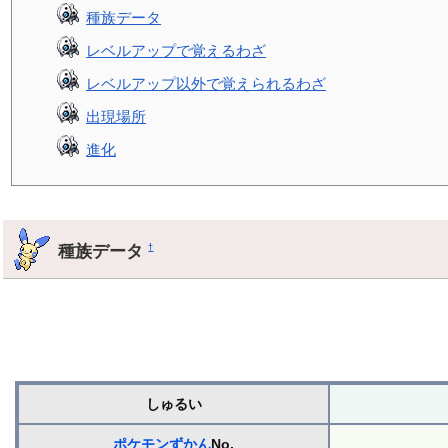
種族データ
レベルアップで覚えるわざ
レベルアップ以外で覚えられるわざ
出現場所
進化
種族データ
†
しゅるい
ポケモンずかん
No.