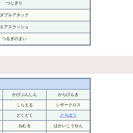
つじぎり
ダブルアタック
エアスラッシュ
つるぎのまい
かげぶんしん
からげんき
こらえる
シザークロス
どくどく
どろぼう
ねむる
はかいこうせん