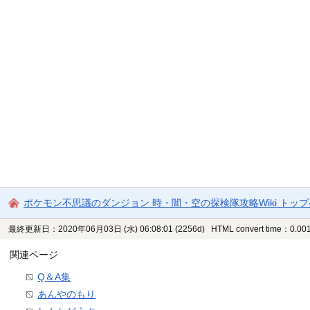
ポケモン不思議のダンジョン 時・闇・空の探検隊攻略Wiki トッ
最終更新日：2020年06月03日 (水) 06:08:01
(2256d)
HTML convert time：0.001
関連ページ
Q＆A集
あんやのもり