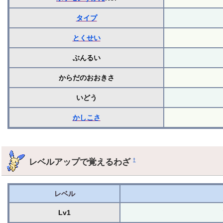
タイプ
とくせい
ぶんるい
からだのおおきさ
いどう
かしこさ
レベルアップで覚えるわざ
†
レベル
Lv1