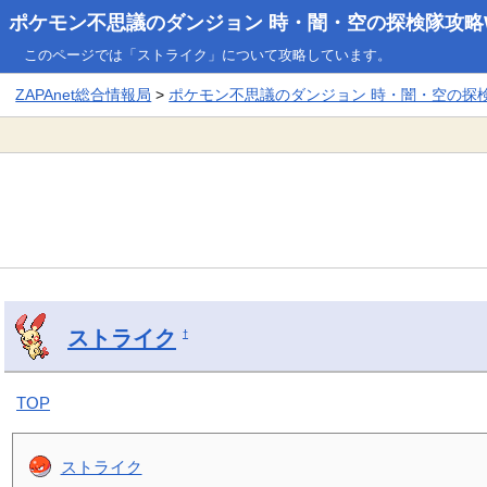
ポケモン不思議のダンジョン 時・闇・空の探検隊攻略W
このページでは「ストライク」について攻略しています。
ZAPAnet総合情報局
>
ポケモン不思議のダンジョン 時・闇・空の探検隊
ストライク
†
TOP
ストライク