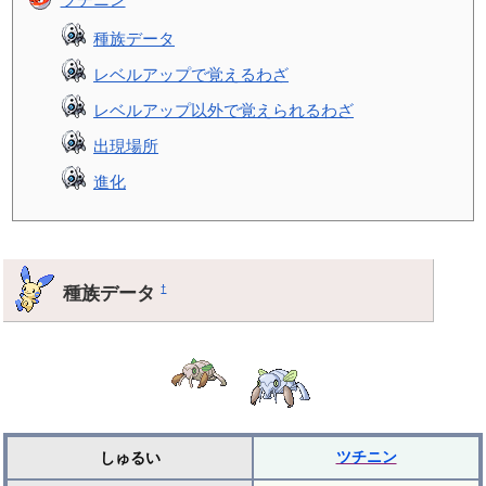
種族データ
レベルアップで覚えるわざ
レベルアップ以外で覚えられるわざ
出現場所
進化
種族データ
†
ツチニン
しゅるい