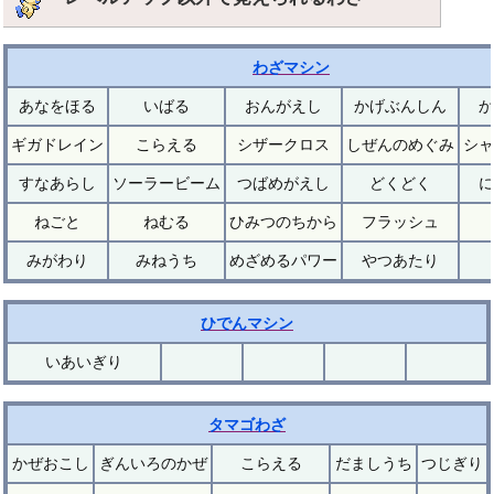
わざマシン
あなをほる
いばる
おんがえし
かげぶんしん
か
ギガドレイン
こらえる
シザークロス
しぜんのめぐみ
シャ
すなあらし
ソーラービーム
つばめがえし
どくどく
に
ねごと
ねむる
ひみつのちから
フラッシュ
みがわり
みねうち
めざめるパワー
やつあたり
ひでんマシン
いあいぎり
タマゴわざ
かぜおこし
ぎんいろのかぜ
こらえる
だましうち
つじぎり