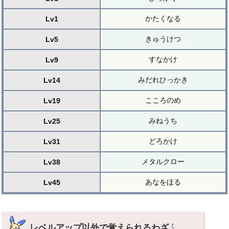
かたくなる
Lv1
きゅうけつ
Lv5
すなかけ
Lv9
みだれひっかき
Lv14
こころのめ
Lv19
みねうち
Lv25
どろかけ
Lv31
メタルクロー
Lv38
あなをほる
Lv45
レベルアップ以外で覚えられるわざ
†