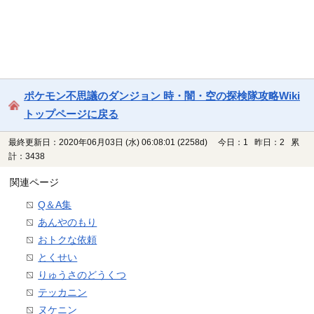
ポケモン不思議のダンジョン 時・闇・空の探検隊攻略Wiki
トップページに戻る
最終更新日：2020年06月03日 (水) 06:08:01
(2258d)
今日：1 昨日：2 累
計：3438
関連ページ
Q＆A集
あんやのもり
おトクな依頼
とくせい
りゅうさのどうくつ
テッカニン
ヌケニン