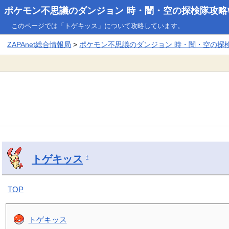
ポケモン不思議のダンジョン 時・闇・空の探検隊攻略W
このページでは「トゲキッス」について攻略しています。
ZAPAnet総合情報局
>
ポケモン不思議のダンジョン 時・闇・空の探検隊
トゲキッス
†
TOP
トゲキッス