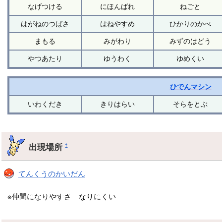
なげつける
にほんばれ
ねごと
はがねのつばさ
はねやすめ
ひかりのかべ
まもる
みがわり
みずのはどう
やつあたり
ゆうわく
ゆめくい
ひでんマシン
いわくだき
きりはらい
そらをとぶ
出現場所
†
てんくうのかいだん
※仲間になりやすさ なりにくい