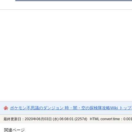
ポケモン不思議のダンジョン 時・闇・空の探検隊攻略Wiki トッ
最終更新日：2020年06月03日 (水) 06:08:01
(2257d)
HTML convert time：0.001
関連ページ