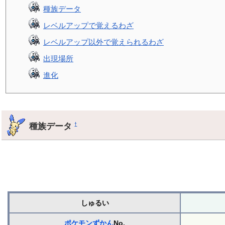
種族データ
レベルアップで覚えるわざ
レベルアップ以外で覚えられるわざ
出現場所
進化
種族データ
†
しゅるい
ポケモンずかん
No.