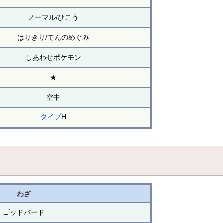
ノーマル/ひこう
はりきり/てんのめぐみ
しあわせポケモン
★
空中
タイプ
H
わざ
ゴッドバード