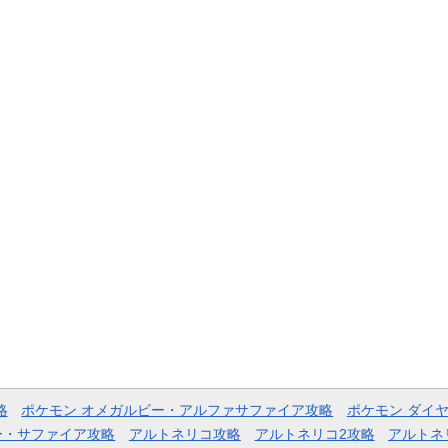
略
ポケモン オメガルビー・アルファサファイア攻略
ポケモン ダイ
ー・サファイア攻略
アルトネリコ攻略
アルトネリコ2攻略
アルトネ