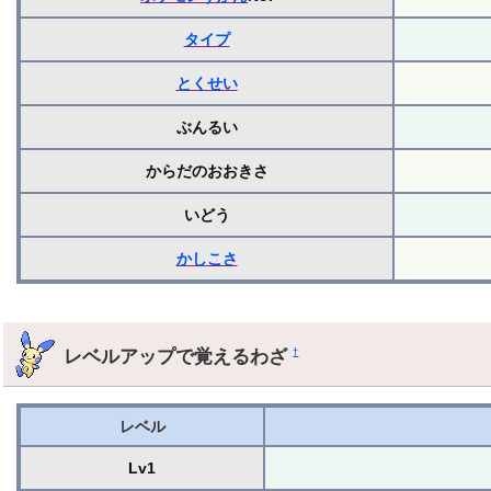
タイプ
とくせい
ぶんるい
からだのおおきさ
いどう
かしこさ
レベルアップで覚えるわざ
†
レベル
Lv1