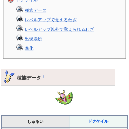
種族データ
レベルアップで覚えるわざ
レベルアップ以外で覚えられるわざ
出現場所
進化
種族データ
†
ドクケイル
しゅるい