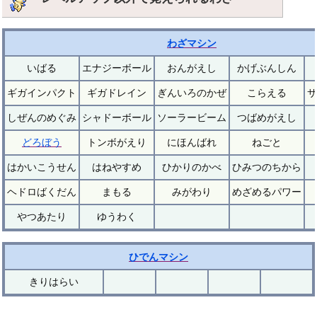
わざマシン
いばる
エナジーボール
おんがえし
かげぶんしん
ギガインパクト
ギガドレイン
ぎんいろのかぜ
こらえる
サ
しぜんのめぐみ
シャドーボール
ソーラービーム
つばめがえし
どろぼう
トンボがえり
にほんばれ
ねごと
はかいこうせん
はねやすめ
ひかりのかべ
ひみつのちから
ヘドロばくだん
まもる
みがわり
めざめるパワー
やつあたり
ゆうわく
ひでんマシン
きりはらい