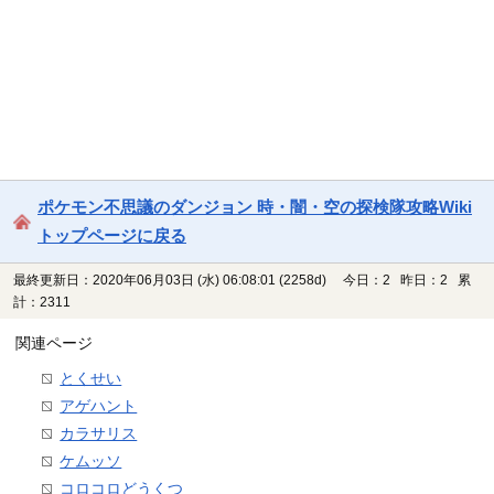
ポケモン不思議のダンジョン 時・闇・空の探検隊攻略Wiki
トップページに戻る
最終更新日：2020年06月03日 (水) 06:08:01
(2258d)
今日：2 昨日：2 累
計：2311
関連ページ
とくせい
アゲハント
カラサリス
ケムッソ
コロコロどうくつ