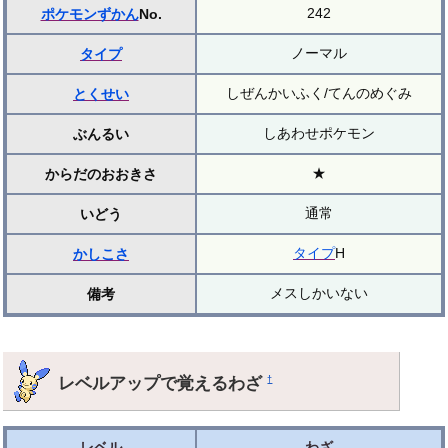
242
ポケモンずかん
No.
ノーマル
タイプ
しぜんかいふく/てんのめぐみ
とくせい
しあわせポケモン
ぶんるい
★
からだのおおきさ
通常
いどう
タイプ
H
かしこさ
メスしかいない
備考
レベルアップで覚えるわざ
†
レベル
わざ