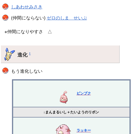
しあわせみさき
(仲間にならない)
ゼロのしま せいぶ
※仲間になりやすさ △
進化
†
もう進化しない
ピンプク
↓まんまるいし＋たいようのリボン
ラッキー