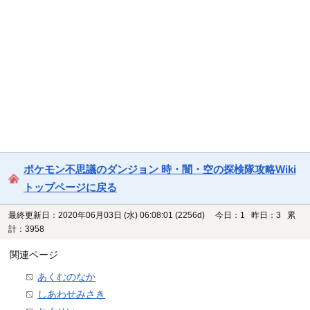
ポケモン不思議のダンジョン 時・闇・空の探検隊攻略Wiki
トップページに戻る
最終更新日：2020年06月03日 (水) 06:08:01
(2256d)
今日：1 昨日：3 累
計：3958
関連ページ
あくむのなか
しあわせみさき