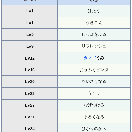
はたく
Lv1
なきごえ
Lv1
しっぽをふる
Lv5
リフレッシュ
Lv9
タマゴ
うみ
Lv12
おうふくビンタ
Lv16
ちいさくなる
Lv20
うたう
Lv23
なげつける
Lv27
まるくなる
Lv31
ひかりのかべ
Lv34