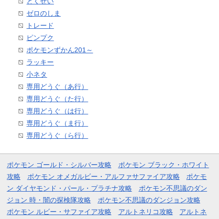
とくせい
ゼロのしま
トレード
ピンプク
ポケモンずかん201～
ラッキー
小ネタ
専用どうぐ（あ行）
専用どうぐ（た行）
専用どうぐ（は行）
専用どうぐ（ま行）
専用どうぐ（ら行）
ポケモン ゴールド・シルバー攻略
ポケモン ブラック・ホワイト
攻略
ポケモン オメガルビー・アルファサファイア攻略
ポケモ
ン ダイヤモンド・パール・プラチナ攻略
ポケモン不思議のダン
ジョン 時・闇の探検隊攻略
ポケモン不思議のダンジョン攻略
ポケモン ルビー・サファイア攻略
アルトネリコ攻略
アルトネ