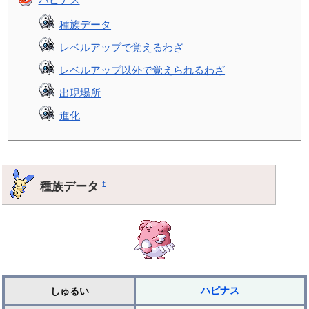
種族データ
レベルアップで覚えるわざ
レベルアップ以外で覚えられるわざ
出現場所
進化
種族データ
†
ハピナス
しゅるい