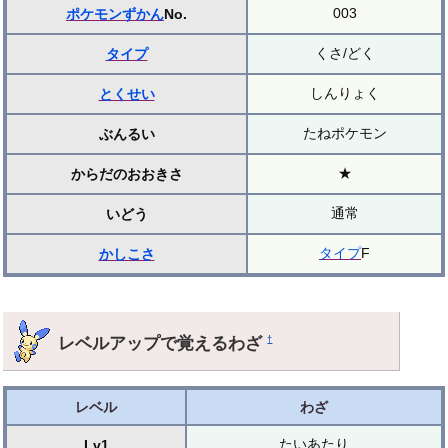
003
ポケモンずかん
No.
くさ/どく
タイプ
しんりょく
とくせい
たねポケモン
ぶんるい
★
からだのおおきさ
通常
いどう
タイプ
F
かしこさ
レベルアップで覚えるわざ
†
レベル
わざ
たいあたり
Lv1