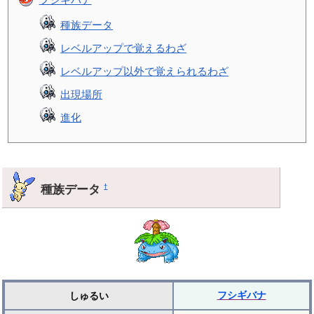
種族データ
レベルアップで覚えるわざ
レベルアップ以外で覚えられるわざ
出現場所
進化
種族データ
†
フシギバナ
しゅるい