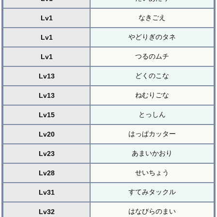
なきごえ
Lv1
やどりぎのタネ
Lv1
つるのムチ
Lv1
どくのこな
Lv13
ねむりごな
Lv13
とっしん
Lv15
はっぱカッター
Lv20
あまいかおり
Lv23
せいちょう
Lv28
すてみタックル
Lv31
はなびらのまい
Lv32