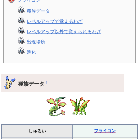
種族データ
レベルアップで覚えるわざ
レベルアップ以外で覚えられるわざ
出現場所
進化
種族データ
†
フライゴン
しゅるい