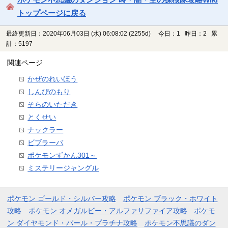
トップページに戻る
最終更新日：2020年06月03日 (水) 06:08:02
(2255d)
今日：1 昨日：2 累
計：5197
関連ページ
かぜのれいほう
しんぴのもり
そらのいただき
とくせい
ナックラー
ビブラーバ
ポケモンずかん301～
ミステリージャングル
ポケモン ゴールド・シルバー攻略
ポケモン ブラック・ホワイト
攻略
ポケモン オメガルビー・アルファサファイア攻略
ポケモ
ン ダイヤモンド・パール・プラチナ攻略
ポケモン不思議のダン