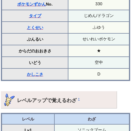
330
ポケモンずかん
No.
じめん/ドラゴン
タイプ
ふゆう
とくせい
せいれいポケモン
ぶんるい
★
からだのおおきさ
空中
いどう
D
かしこさ
レベルアップで覚えるわざ
†
レベル
わざ
ソニックブーム
Lv1