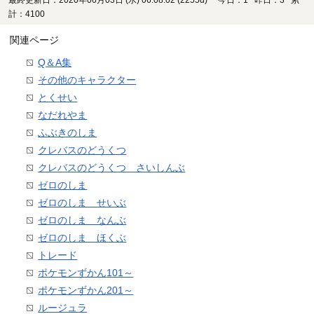
計：4100
関連ページ
Q＆A集
その他のキャラクター
とくせい
なだれやま
ふぶきのしま
クレバスのどうくつ
クレバスのどうくつ さいしんぶ
ゼロのしま
ゼロのしま せいぶ
ゼロのしま なんぶ
ゼロのしま ほくぶ
トレード
ポケモンずかん101～
ポケモンずかん201～
ルージュラ