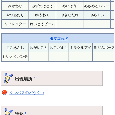
みがわり
みずのはどう
めいそう
めざめるパワー
やつあたり
ゆうわく
ゆきなだれ
ゆめくい
リフレクター
れいとうビーム
タマゴわざ
じこあんじ
ねがいごと
ねこだまし
ミラクルアイ
ヨガのポーズ
れいとうパンチ
出現場所
†
クレバスのどうくつ
進化
†