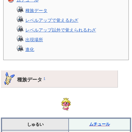
種族データ
レベルアップで覚えるわざ
レベルアップ以外で覚えられるわざ
出現場所
進化
種族データ
†
ムチュール
しゅるい