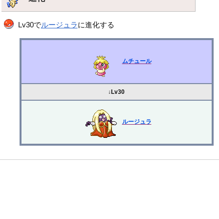
Lv30で
ルージュラ
に進化する
ムチュール
↓Lv30
ルージュラ