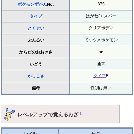
375
ポケモンずかん
No.
はがね/エスパー
タイプ
クリアボディ
とくせい
てつツメポケモン
ぶんるい
★
からだのおおきさ
通常
いどう
タイプ
E
かしこさ
性別は無い
備考
レベルアップで覚えるわざ
†
レベル
わざ