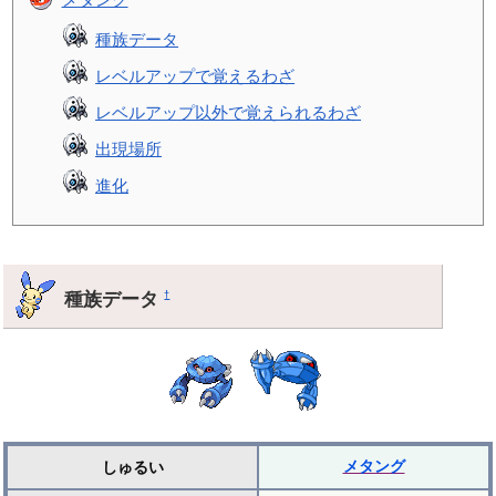
種族データ
レベルアップで覚えるわざ
レベルアップ以外で覚えられるわざ
出現場所
進化
種族データ
†
メタング
しゅるい