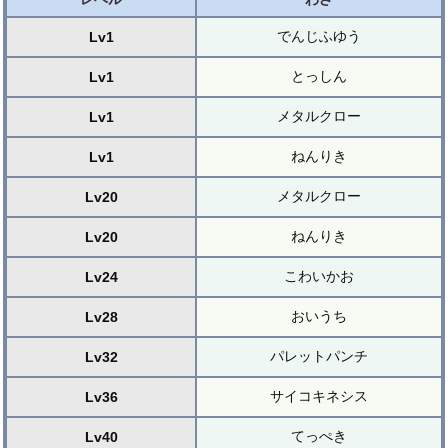
でんじふゆう
Lv1
とっしん
Lv1
メタルクロー
Lv1
ねんりき
Lv1
メタルクロー
Lv20
ねんりき
Lv20
こわいかお
Lv24
おいうち
Lv28
パレットパンチ
Lv32
サイコキネシス
Lv36
てっぺき
Lv40