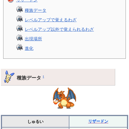
種族データ
レベルアップで覚えるわざ
レベルアップ以外で覚えられるわざ
出現場所
進化
種族データ
†
リザードン
しゅるい