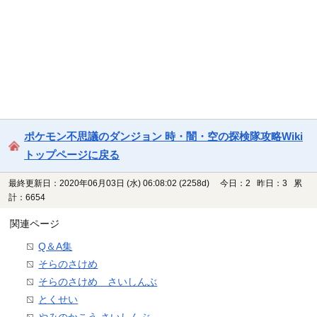
ポケモン不思議のダンジョン 時・闇・空の探検隊攻略Wiki
トップページに戻る
最終更新日：2020年06月03日 (水) 06:08:02
(2258d)
今日：2 昨日：3 累
計：6654
関連ページ
Q＆A集
そらのさけめ
そらのさけめ さいしんぶ
とくせい