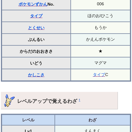
006
ポケモンずかん
No.
ほのお/ひこう
タイプ
もうか
とくせい
かえんポケモン
ぶんるい
★
からだのおおきさ
マグマ
いどう
タイプ
C
かしこさ
レベルアップで覚えるわざ
†
レベル
わざ
えんまく
Lv1