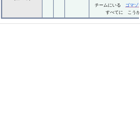
チームにいる
ゴマゾ
すべてに こう