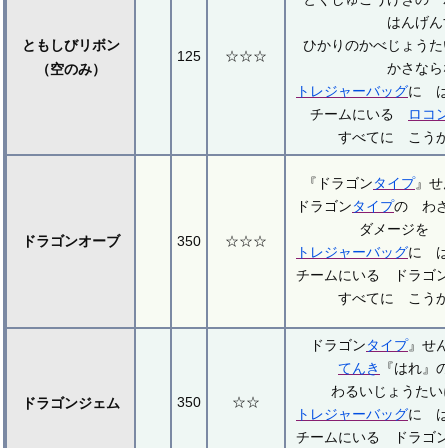
はんげん
ともしびリボン
ひかりのかべじょうた
125
☆☆☆
かさなら
（空のみ）
トレジャーバッグ
に 
チームにいる
ロコ
すべてに こう
『ドラゴン
タイプ
』せ
ドラゴン
タイプ
の わ
ダメージを 
ドラゴンオーブ
350
☆☆☆
トレジャーバッグ
に 
チームにいる ドラゴ
すべてに こう
ドラゴン
タイプ
』せ
てんき
『はれ』
わるいじょうたい
350
☆☆
ドラゴンジェム
トレジャーバッグ
に 
チームにいる ドラゴ