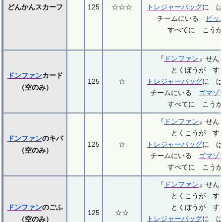
どんかんスカーフ
125
☆☆☆
トレジャーバッグ
に 
チームにいる
ビッ
すべてに こう
『
ドンファン
』せ
とくぼうが す
ドンファン
カード
125
☆
トレジャーバッグ
に 
（空のみ）
チームにいる
ゴマゾ
すべてに こう
『
ドンファン
』せ
とくこうが す
ドンファン
のキバ
125
☆
トレジャーバッグ
に 
（空のみ）
チームにいる
ゴマゾ
すべてに こう
『
ドンファン
』せ
とくこうが す
ドンファン
のごふ
とくぼうが す
125
☆☆
トレジャーバッグ
に 
（空のみ）