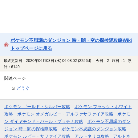
ポケモン不思議のダンジョン 時・闇・空の探検隊攻略Wiki
トップページに戻る
最終更新日：2020年06月03日 (水) 06:08:02
(2256d)
今日：2 昨日：1 累
計：6149
関連ページ
どうぐ
ポケモン ゴールド・シルバー攻略
ポケモン ブラック・ホワイト
攻略
ポケモン オメガルビー・アルファサファイア攻略
ポケモ
ン ダイヤモンド・パール・プラチナ攻略
ポケモン不思議のダン
ジョン 時・闇の探検隊攻略
ポケモン不思議のダンジョン攻略
ポケモン ルビー・サファイア攻略
アルトネリコ攻略
アルトネ