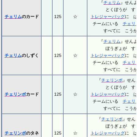
『
チェリム
』せん
とくぼうが す
チェリム
のカード
125
☆
トレジャーバッグ
に 
チームにいる
チェリ
すべてに こう
『
チェリム
』せん
ぼうぎょが す
チェリム
のしずく
125
☆
トレジャーバッグ
に 
チームにいる
チェリ
すべてに こう
『
チェリンボ
』せ
とくぼうが す
チェリンボ
カード
125
☆
トレジャーバッグ
に 
チームにいる
チェリ
すべてに こう
『
チェリンボ
』せ
ぼうぎょが す
チェリンボ
のタネ
125
☆
トレジャーバッグ
に 