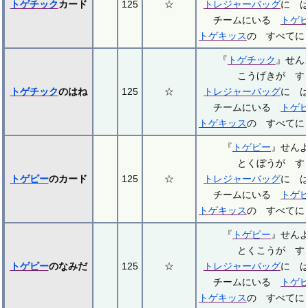
トゲチック
カード
125
☆
トレジャーバッグ
に 
チームにいる
トゲ
トゲキッス
の すべてに
『
トゲチック
』せ
こうげきが す
トゲチック
のはね
125
☆
トレジャーバッグ
に 
チームにいる
トゲ
トゲキッス
の すべてに
『
トゲピー
』せん
とくぼうが す
トゲピー
のカード
125
☆
トレジャーバッグ
に 
チームにいる
トゲ
トゲキッス
の すべてに
『
トゲピー
』せん
とくこうが す
トゲピー
のなみだ
125
☆
トレジャーバッグ
に 
チームにいる
トゲ
トゲキッス
の すべてに