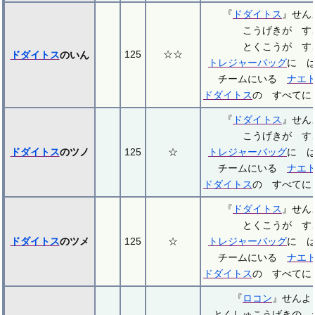
『
ドダイトス
』せ
こうげきが す
とくこうが す
125
☆☆
ドダイトス
のいん
トレジャーバッグ
に 
チームにいる
ナエ
ドダイトス
の すべてに
『
ドダイトス
』せ
こうげきが す
ドダイトス
のツノ
125
☆
トレジャーバッグ
に 
チームにいる
ナエ
ドダイトス
の すべてに
『
ドダイトス
』せ
とくこうが す
ドダイトス
のツメ
125
☆
トレジャーバッグ
に 
チームにいる
ナエ
ドダイトス
の すべてに
『
ロコン
』せん
とくしゅこうげきの 