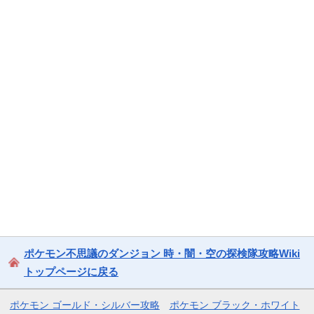
ポケモン不思議のダンジョン 時・闇・空の探検隊攻略Wiki
トップページに戻る
ポケモン ゴールド・シルバー攻略
ポケモン ブラック・ホワイト