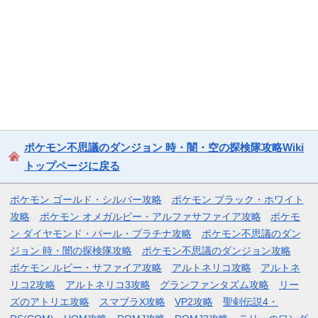
ポケモン不思議のダンジョン 時・闇・空の探検隊攻略Wiki
トップページに戻る
ポケモン ゴールド・シルバー攻略
ポケモン ブラック・ホワイト
攻略
ポケモン オメガルビー・アルファサファイア攻略
ポケモ
ン ダイヤモンド・パール・プラチナ攻略
ポケモン不思議のダン
ジョン 時・闇の探検隊攻略
ポケモン不思議のダンジョン攻略
ポケモン ルビー・サファイア攻略
アルトネリコ攻略
アルトネ
リコ2攻略
アルトネリコ3攻略
グランファンタズム攻略
リー
ズのアトリエ攻略
スマブラX攻略
VP2攻略
聖剣伝説4・