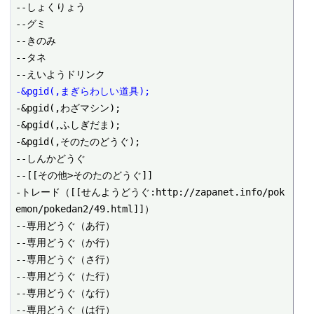
--しょくりょう

--グミ

--きのみ

--タネ

-&pgid(,まぎらわしい道具);
-&pgid(,わざマシン);

-&pgid(,ふしぎだま);

-&pgid(,そのたのどうぐ);

--しんかどうぐ

--[[その他>そのたのどうぐ]]

-トレード（[[せんようどうぐ:http://zapanet.info/pok
emon/pokedan2/49.html]]）

--専用どうぐ（あ行） 

--専用どうぐ（か行） 

--専用どうぐ（さ行） 

--専用どうぐ（た行） 

--専用どうぐ（な行） 

--専用どうぐ（は行） 
