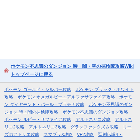
ポケモン不思議のダンジョン 時・闇・空の探検隊攻略Wiki
トップページに戻る
ポケモン ゴールド・シルバー攻略
ポケモン ブラック・ホワイト
攻略
ポケモン オメガルビー・アルファサファイア攻略
ポケモ
ン ダイヤモンド・パール・プラチナ攻略
ポケモン不思議のダン
ジョン 時・闇の探検隊攻略
ポケモン不思議のダンジョン攻略
ポケモン ルビー・サファイア攻略
アルトネリコ攻略
アルトネ
リコ2攻略
アルトネリコ3攻略
グランファンタズム攻略
リー
ズのアトリエ攻略
スマブラX攻略
VP2攻略
聖剣伝説4・