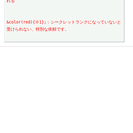
れる
&color(red){※1};：シークレットランクになっていないと
受けられない、特別な依頼です。