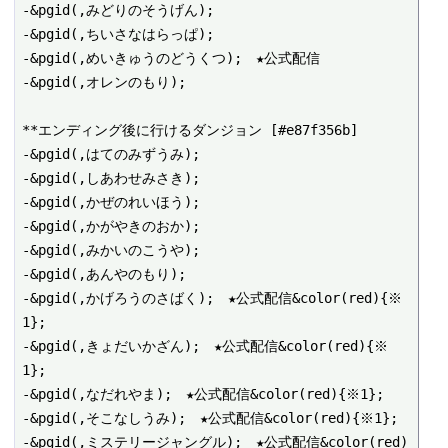
-&pgid(,みどりのそうげん);

-&pgid(,ちいさなはらっぱ);

-&pgid(,めいきゅうのどうくつ);　★公式配信

-&pgid(,オレンのもり);

**エンディング後に行けるダンジョン [#e87f356b]

-&pgid(,はてのみずうみ);

-&pgid(,しあわせみさき);

-&pgid(,かぜのれいほう);

-&pgid(,かがやきのおか);

-&pgid(,みかいのこうや);

-&pgid(,あんやのもり);

-&pgid(,かげろうのさばく);　★公式配信&color(red){※
1};

-&pgid(,きょだいかざん);　★公式配信&color(red){※
1};

-&pgid(,なだれやま);　★公式配信&color(red){※1};

-&pgid(,そこなしうみ);　★公式配信&color(red){※1};

-&pgid(,ミステリージャングル);　★公式配信&color(red)