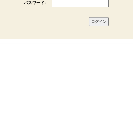
パスワード: