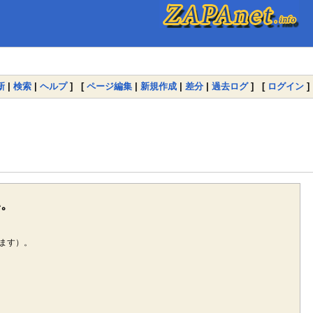
新
|
検索
|
ヘルプ
] [
ページ編集
|
新規作成
|
差分
|
過去ログ
] [
ログイン
]
い。
ます）。