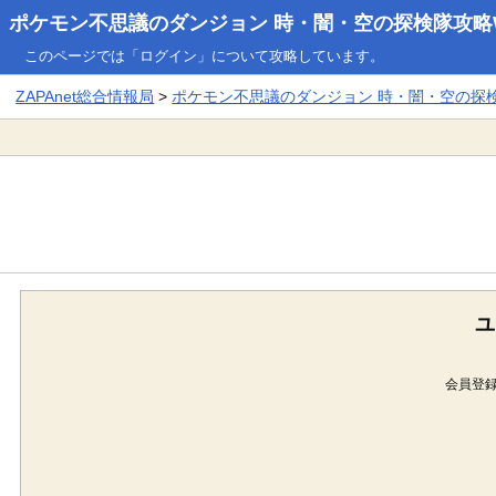
ポケモン不思議のダンジョン 時・闇・空の探検隊攻略W
このページでは「ログイン」について攻略しています。
ZAPAnet総合情報局
>
ポケモン不思議のダンジョン 時・闇・空の探検隊
ユ
会員登