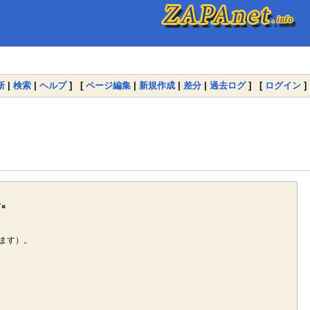
新
|
検索
|
ヘルプ
] [
ページ編集
|
新規作成
|
差分
|
過去ログ
] [
ログイン
]
い。
ます）。