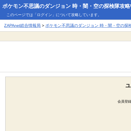
ポケモン不思議のダンジョン 時・闇・空の探検隊攻略W
このページでは「ログイン」について攻略しています。
ZAPAnet総合情報局
>
ポケモン不思議のダンジョン 時・闇・空の探検隊
ユ
会員登