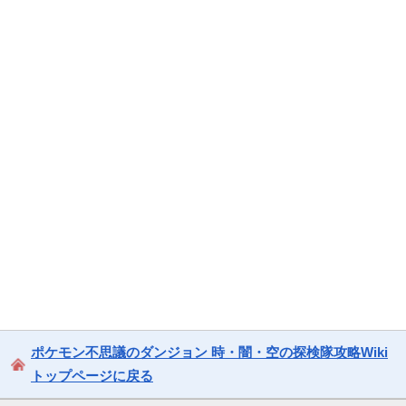
ポケモン不思議のダンジョン 時・闇・空の探検隊攻略Wiki
トップページに戻る