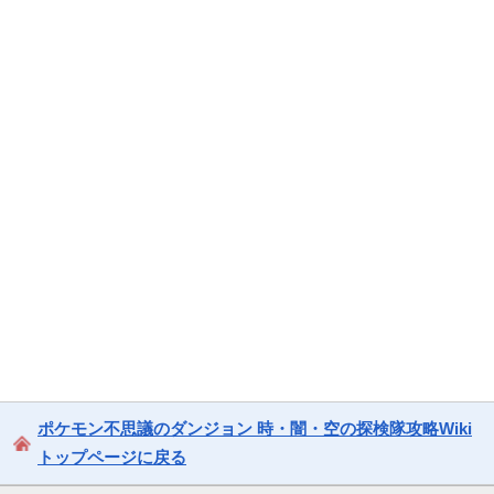
ポケモン不思議のダンジョン 時・闇・空の探検隊攻略Wiki
トップページに戻る