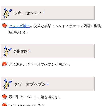
フキヨセシティ
†
アララギ博士
の父親と会話イベントでポケモン図鑑に機能
追加される。
7番道路
†
北に進み、タワーオブヘブンへ向かう。
タワーオブヘブン
†
最上階でイベント、鐘を鳴らす。
フキヨセシティへ戻る。