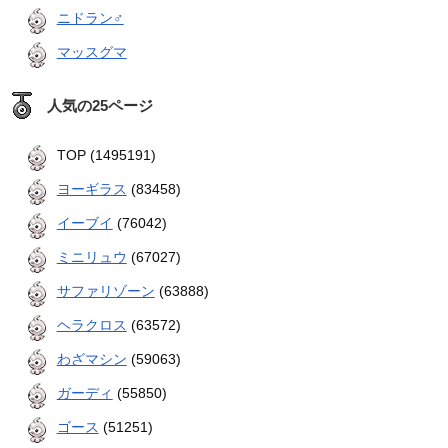
ニドラン♂
マッスグマ
人気の25ページ
TOP (1495191)
ヨーギラス
(83458)
イーブイ
(76042)
ミニリュウ
(67027)
サファリゾーン
(63888)
ヘラクロス
(63572)
わざマシン
(59063)
ガーディ
(55850)
ゴース
(51251)