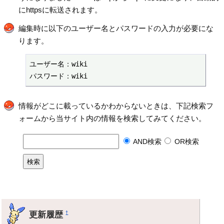
にhttpsに転送されます。
編集時に以下のユーザー名とパスワードの入力が必要にな
ります。
ユーザー名：wiki

パスワード：wiki
情報がどこに載っているかわからないときは、下記検索フ
ォームから当サイト内の情報を検索してみてください。
AND検索
OR検索
更新履歴
†