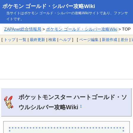
ポケモン ゴールド・シルバー攻略Wiki
当サイトはポケモン ゴールド・シルバーの攻略Wikiサイトであり、ファンサ
イトです。
ZAPAnet総合情報局
>
ポケモン ゴールド・シルバー攻略Wiki
> TOP
[
トップ
|
一覧
|
最終更新
|
検索
|
ヘルプ
] [
ページ編集
|
新規作成
|
差分
|
ポケットモンスター ハートゴールド・ソ
ウルシルバー攻略Wiki
†