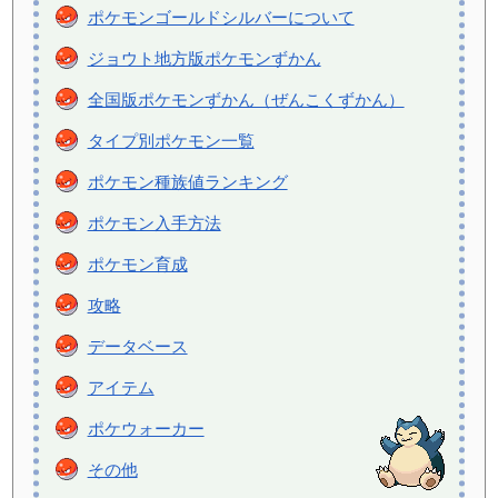
ポケモンゴールドシルバーについて
ジョウト地方版ポケモンずかん
全国版ポケモンずかん（ぜんこくずかん）
タイプ別ポケモン一覧
ポケモン種族値ランキング
ポケモン入手方法
ポケモン育成
攻略
データベース
アイテム
ポケウォーカー
その他