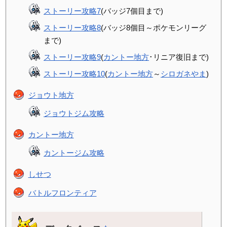
ストーリー攻略7
(バッジ7個目まで)
ストーリー攻略8
(バッジ8個目～ポケモンリーグ
まで)
ストーリー攻略9
(
カントー地方
･リニア復旧まで)
ストーリー攻略10
(
カントー地方
～
シロガネやま
)
ジョウト地方
ジョウトジム攻略
カントー地方
カントージム攻略
しせつ
バトルフロンティア