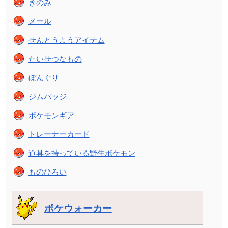
きのみ
メール
せんとうようアイテム
たいせつなもの
ぼんぐり
ジムバッジ
ポケモンギア
トレーナーカード
道具を持っている野生ポケモン
ものひろい
ポケウォーカー
†