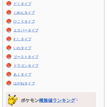
どくタイプ
じめんタイプ
ひこうタイプ
エスパータイプ
むしタイプ
いわタイプ
ゴーストタイプ
ドラゴンタイプ
あくタイプ
はがねタイプ
ポケモン
種族値ランキング
†