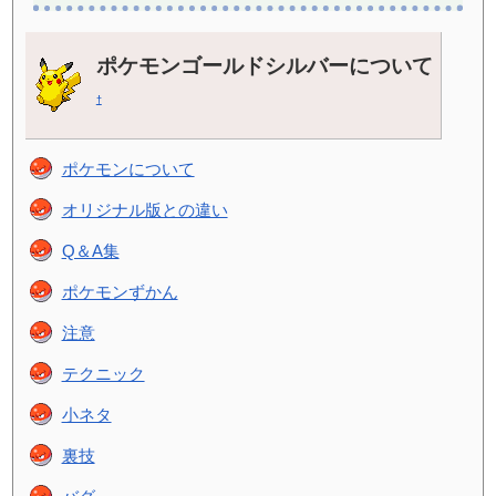
ポケモンゴールドシルバーについて
†
ポケモンについて
オリジナル版との違い
Q＆A集
ポケモンずかん
注意
テクニック
小ネタ
裏技