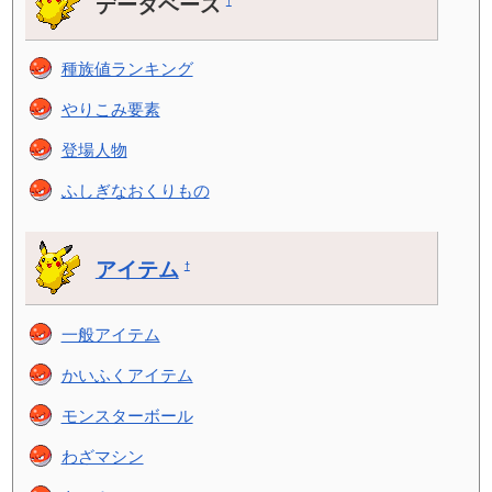
データベース
†
種族値ランキング
やりこみ要素
登場人物
ふしぎなおくりもの
アイテム
†
一般アイテム
かいふくアイテム
モンスターボール
わざマシン