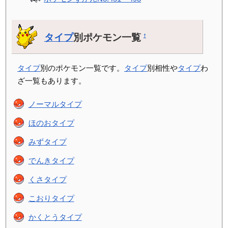
タイプ
別ポケモン一覧
†
タイプ
別のポケモン一覧です。
タイプ
別相性や
タイプ
わ
ざ一覧もあります。
ノーマルタイプ
ほのおタイプ
みずタイプ
でんきタイプ
くさタイプ
こおりタイプ
かくとうタイプ