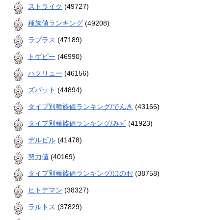
ストライク
(49727)
種族値ランキング
(49208)
ラプラス
(47189)
トゲピー
(46990)
ハクリュー
(46156)
ズバット
(44894)
タイプ別種族値ランキング/でんき
(43166)
タイプ別種族値ランキング/みず
(41923)
デルビル
(41478)
努力値
(40169)
タイプ別種族値ランキング/ほのお
(38758)
ヒトデマン
(38327)
ラルトス
(37829)