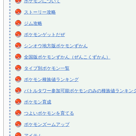
ポケモンについて
ストーリー攻略
ジム攻略
ポケモンゲットだぜ
シンオウ地方版ポケモンずかん
全国版ポケモンずかん（ぜんこくずかん）
タイプ別ポケモン一覧
ポケモン種族値ランキング
バトルタワー参加可能ポケモンのみの種族値ランキン
ポケモン育成
つよいポケモンを育てる
ポケモンズームアップ
アイテム