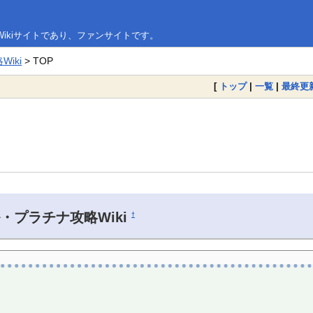
ikiサイトであり、ファンサイトです。
iki
> TOP
[
トップ
|
一覧
|
最終更
・プラチナ攻略Wiki
†