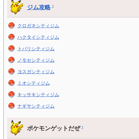
ジム攻略
†
クロガネシティジム
ハクタイシティジム
トバリシティジム
ノモセシティジム
ヨスガシティジム
ミオシティジム
キッサキシティジム
ナギサシティジム
ポケモンゲットだぜ
†