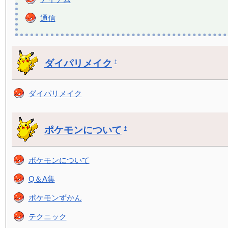
通信
ダイパリメイク
†
ダイパリメイク
ポケモンについて
†
ポケモンについて
Q＆A集
ポケモンずかん
テクニック