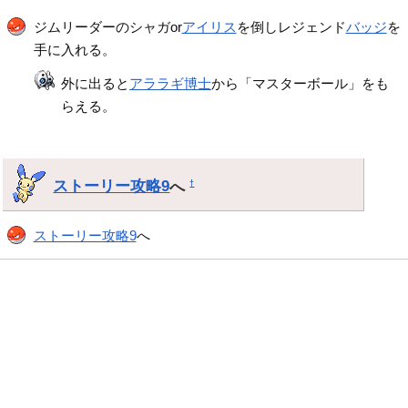
ジムリーダーのシャガor
アイリス
を倒しレジェンド
バッジ
を
手に入れる。
外に出ると
アララギ博士
から「マスターボール」をも
らえる。
ストーリー攻略9
へ
†
ストーリー攻略9
へ