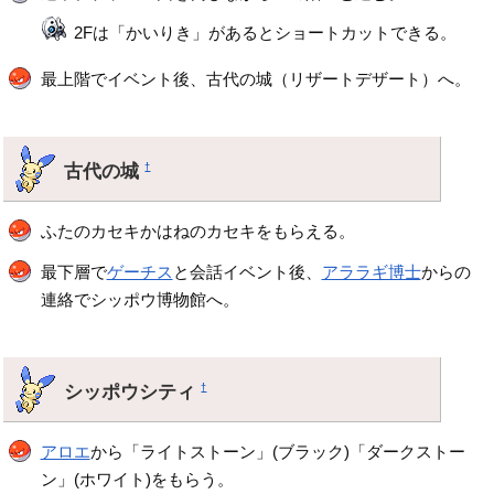
2Fは「かいりき」があるとショートカットできる。
最上階でイベント後、古代の城（リザートデザート）へ。
古代の城
†
ふたのカセキかはねのカセキをもらえる。
最下層で
ゲーチス
と会話イベント後、
アララギ博士
からの
連絡でシッポウ博物館へ。
シッポウシティ
†
アロエ
から「ライトストーン」(ブラック)「ダークストー
ン」(ホワイト)をもらう。