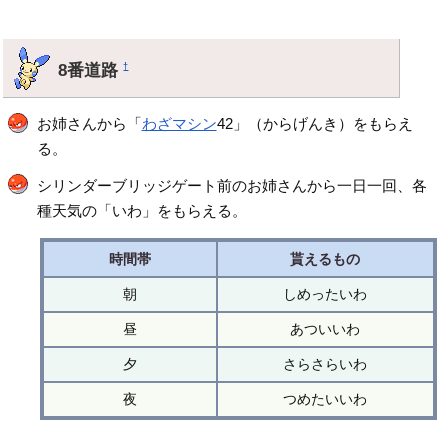
8番道路
†
お姉さんから「
わざマシン
42」（からげんき）をもらえ
る。
シリンダーブリッジゲート前のお姉さんから一日一回、各
種天気の「いわ」をもらえる。
時間帯
貰えるもの
朝
しめったいわ
昼
あついいわ
夕
さらさらいわ
夜
つめたいいわ