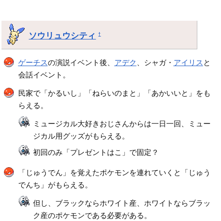
ソウリュウシティ
†
ゲーチス
の演説イベント後、
アデク
、シャガ・
アイリス
と
会話イベント。
民家で「かるいし」「ねらいのまと」「あかいいと」をも
らえる。
ミュージカル大好きおじさんからは一日一回、ミュー
ジカル用グッズがもらえる。
初回のみ「プレゼントはこ」で固定？
「じゅうでん」を覚えたポケモンを連れていくと「じゅう
でんち」がもらえる。
但し、ブラックならホワイト産、ホワイトならブラッ
ク産のポケモンである必要がある。