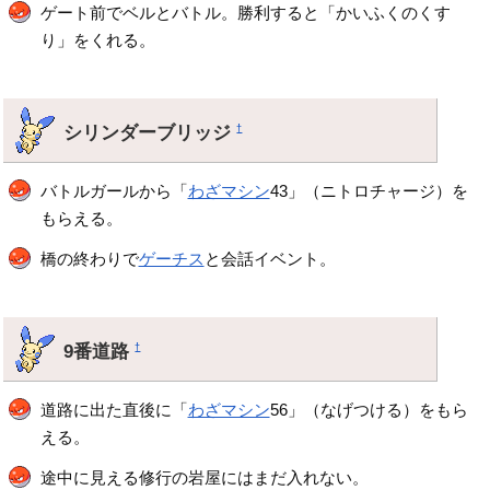
ゲート前でベルとバトル。勝利すると「かいふくのくす
り」をくれる。
シリンダーブリッジ
†
バトルガールから「
わざマシン
43」（ニトロチャージ）を
もらえる。
橋の終わりで
ゲーチス
と会話イベント。
9番道路
†
道路に出た直後に「
わざマシン
56」（なげつける）をもら
える。
途中に見える修行の岩屋にはまだ入れない。