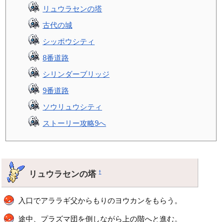
リュウラセンの塔
古代の城
シッポウシティ
8番道路
シリンダーブリッジ
9番道路
ソウリュウシティ
ストーリー攻略9へ
リュウラセンの塔
†
入口でアララギ父からもりのヨウカンをもらう。
途中、プラズマ団を倒しながら上の階へと進む。