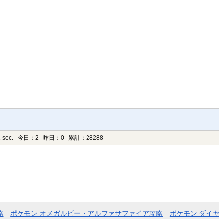
 sec.
今日：2 昨日：0 累計：28288
略
ポケモン オメガルビー・アルファサファイア攻略
ポケモン ダイ