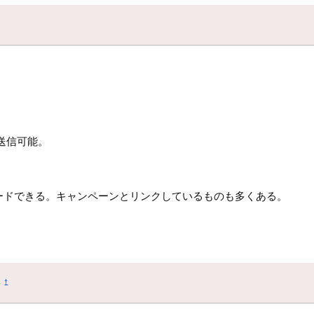
送信可能。
ードできる。キャンペーンとリンクしているものも多くある。
ン
†