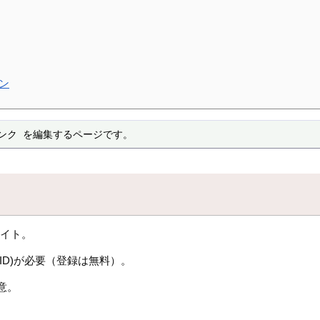
ン
ンク を編集するページです。
サイト。
ID)が必要（登録は無料）。
意。