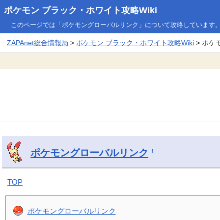
ポケモン ブラック・ホワイト攻略Wiki
このページでは「ポケモングローバルリンク」について攻略しています
ZAPAnet総合情報局
>
ポケモン ブラック・ホワイト攻略Wiki
> ポケ
ポケモングローバルリンク
†
TOP
ポケモングローバルリンク