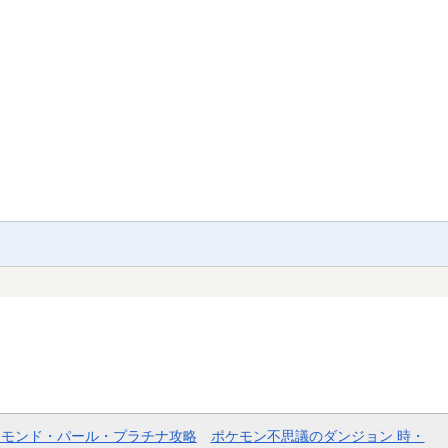
ヤモンド・パール・プラチナ攻略
ポケモン不思議のダンジョン 時・