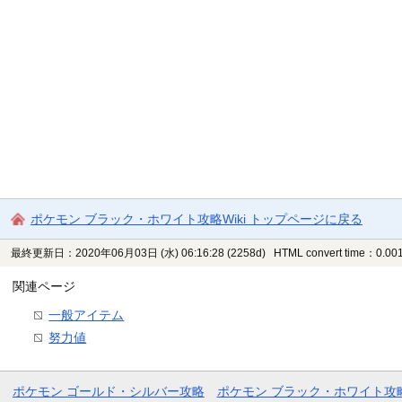
ポケモン ブラック・ホワイト攻略Wiki トップページに戻る
最終更新日：2020年06月03日 (水) 06:16:28
(2258d)
HTML convert time：0.001
関連ページ
一般アイテム
努力値
ポケモン ゴールド・シルバー攻略
ポケモン ブラック・ホワイト攻