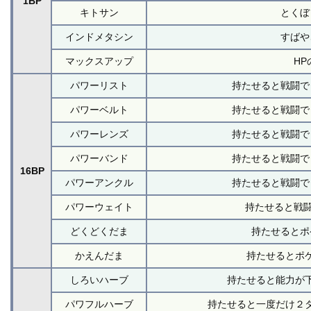
1BP
キトサン
とくぼ
インドメタシン
すばや
マックスアップ
H
パワーリスト
持たせると戦闘で
パワーベルト
持たせると戦闘で
パワーレンズ
持たせると戦闘で
パワーバンド
持たせると戦闘で
16BP
パワーアンクル
持たせると戦闘で
パワーウェイト
持たせると戦闘
どくどくだま
持たせるとポ
かえんだま
持たせるとポ
しろいハーブ
持たせると能力が
パワフルハーブ
持たせると一度だけ２