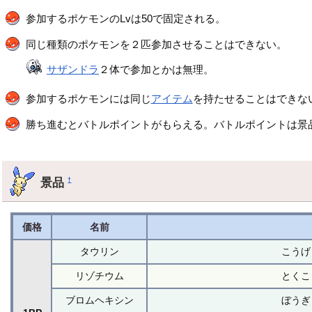
参加するポケモンのLvは50で固定される。
同じ種類のポケモンを２匹参加させることはできない。
サザンドラ
２体で参加とかは無理。
参加するポケモンには同じ
アイテム
を持たせることはできな
勝ち進むとバトルポイントがもらえる。バトルポイントは景
景品
†
価格
名前
タウリン
こうげ
リゾチウム
とくこ
ブロムヘキシン
ぼうぎ