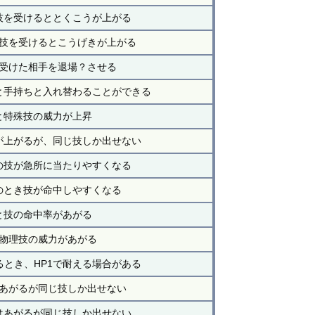
技を受けるととくこうが上がる
技を受けるとこうげきが上がる
受けた相手を退場？させる
と手持ちと入れ替わることができる
と特殊技の威力が上昇
が上がるが、同じ技しか出せない
の技が急所に当たりやすくなる
のとき技が命中しやすくなる
と技の命中率があがる
物理技の威力があがる
とき、HP1で耐える場合がある
あがるが同じ技しか出せない
はあがるが同じ技しか出せない