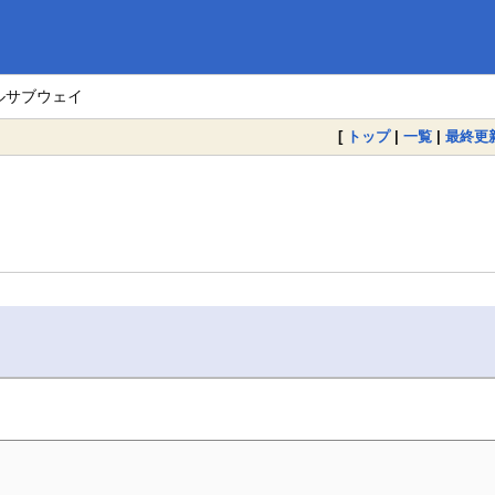
ルサブウェイ
[
トップ
|
一覧
|
最終更