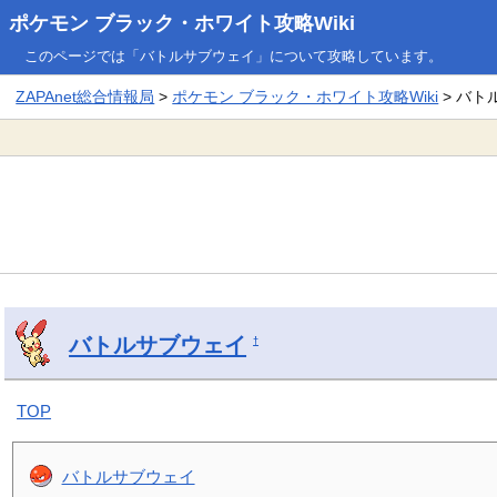
ポケモン ブラック・ホワイト攻略Wiki
このページでは「バトルサブウェイ」について攻略しています。
ZAPAnet総合情報局
>
ポケモン ブラック・ホワイト攻略Wiki
> バト
バトルサブウェイ
†
TOP
バトルサブウェイ