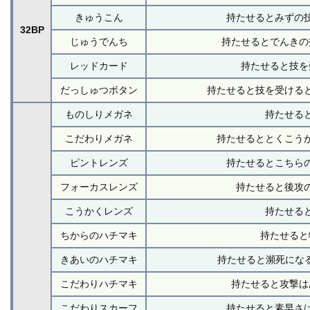
きゅうこん
持たせるとみずの
32BP
じゅうでんち
持たせるとでんきの
レッドカード
持たせると技を
だっしゅつボタン
持たせると技を受ける
ものしりメガネ
持たせる
こだわりメガネ
持たせるととくこう
ピントレンズ
持たせるとこちら
フォーカスレンズ
持たせると後攻
こうかくレンズ
持たせる
ちからのハチマキ
持たせると
きあいのハチマキ
持たせると瀕死になる
こだわりハチマキ
持たせると攻撃は
こだわりスカーフ
持たせると素早さ