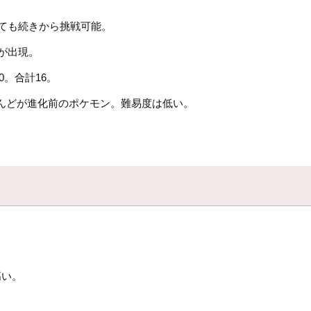
ても続きから挑戦可能。
が出現。
0。合計16。
んどが進化前のポケモン。難易度は低い。
高い。