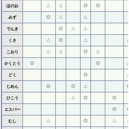
△
△
◎
◎
ほのお
◎
△
△
みず
◎
△
△
でんき
△
◎
△
くさ
△
△
◎
△
こおり
◎
◎
かくとう
◎
どく
◎
◎
△
じめん
△
◎
◎
ひこう
◎
エスパー
△
◎
△
むし