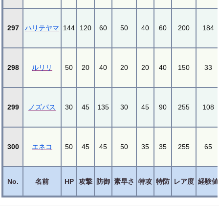
297
ハリテヤマ
144
120
60
50
40
60
200
184
298
ルリリ
50
20
40
20
20
40
150
33
299
ノズパス
30
45
135
30
45
90
255
108
300
エネコ
50
45
45
50
35
35
255
65
No.
名前
HP
攻撃
防御
素早さ
特攻
特防
レア度
経験値