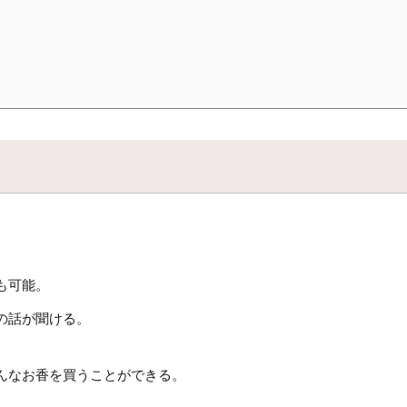
も可能。
の話が聞ける。
んなお香を買うことができる。