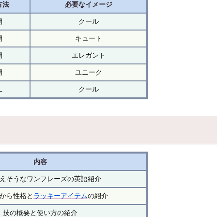
方法
必要なイメージ
期
クール
期
キュート
期
エレガント
期
ユニーク
L
クール
内容
えそうなワンフレーズの英語紹介
から性格と
ラッキー
アイテム
の紹介
技の概要と使い方の紹介