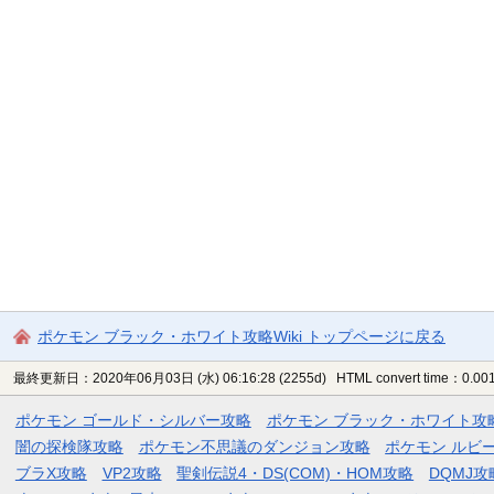
ポケモン ブラック・ホワイト攻略Wiki トップページに戻る
最終更新日：2020年06月03日 (水) 06:16:28
(2255d)
HTML convert time：0.001
ポケモン ゴールド・シルバー攻略
ポケモン ブラック・ホワイト攻
闇の探検隊攻略
ポケモン不思議のダンジョン攻略
ポケモン ルビ
ブラX攻略
VP2攻略
聖剣伝説4・DS(COM)・HOM攻略
DQMJ攻