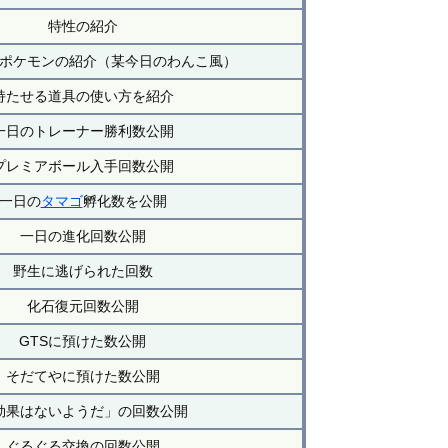
特性の紹介
ポケモンの紹介（某今日のわんこ風）
持たせる道具の使い方を紹介
一日のトレーナー勝利数公開
プレミアボール入手回数公開
一日の
タマゴ
孵化数を公開
一日の進化回数公開
野生に逃げられた回数
化石復元回数公開
GTSに預けた数公開
そだてやに預けた数公開
効果はないようだ」の回数公開
ぐるぐる交換の回数公開