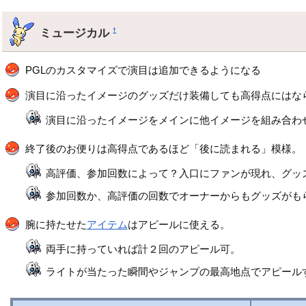
ミュージカル
†
PGLのカスタマイズで演目は追加できるようになる
演目に沿ったイメージのグッズだけ装備しても高得点にはな
演目に沿ったイメージをメインに他イメージを組み合わ
終了後のお便りは高得点であるほど「後に読まれる」模様。
高評価、参加回数によって？入口にファンが現れ、グッ
参加回数か、高評価の回数でオーナーからもグッズがも
腕に持たせた
アイテム
はアピールに使える。
両手に持っていれば計２回のアピール可。
ライトが当たった瞬間やジャンプの最高地点でアピール