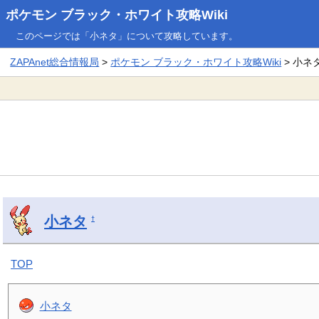
ポケモン ブラック・ホワイト攻略Wiki
このページでは「小ネタ」について攻略しています。
ZAPAnet総合情報局
>
ポケモン ブラック・ホワイト攻略Wiki
> 小ネ
小ネタ
†
TOP
小ネタ