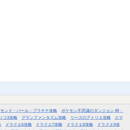
ヤモンド・パール・プラチナ攻略
ポケモン不思議のダンジョン 時・
リコ3攻略
グランファンタズム攻略
リーズのアトリエ攻略
スマ
略
ドラクエ6攻略
ドラクエ7攻略
ドラクエ8攻略
ドラクエ9攻