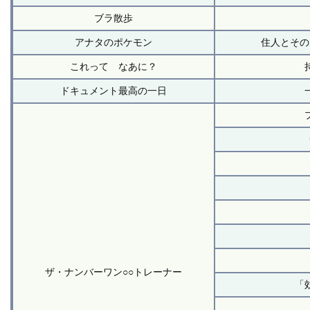
ブラ散歩
アナタのポケモン
住人とその
これって なあに？
ドキュメント最高の一日
ザ・ナンバーワン○○トレーナー
「