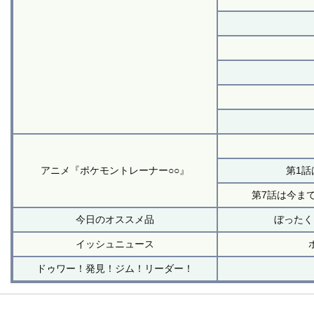
アニメ『ポケモントレーナー○○』
第1
第7話は今ま
今日のオススメ品
ぼったく
イッシュニュース
ドゥワー！発見！ジム！リーダー！