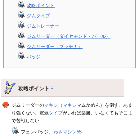
攻略ポイント
ジムタイプ
ジムトレーナー
ジムリーダー（ダイヤモンド・パール）
ジムリーダー（プラチナ）
バッジ
攻略ポイント
†
ジムリーダーの
マキシ
（
マキシ
マムかめん）を倒す。あま
り強くない、電気
タイプ
がいれば楽勝、いなくてもそこま
で苦戦しない
フェンバッジ、
わざマシン55