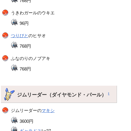
768円
うきわガールのウキエ
96円
つりびと
のヒサオ
768円
ふなのりのノブアキ
768円
ジムリーダー（ダイヤモンド・パール）
†
ジムリーダーの
マキシ
3600円
ギャラドス
Lv27