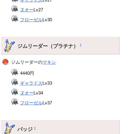
ヌオー
Lv27
フローゼル
Lv30
ジムリーダー（プラチナ）
†
ジムリーダーの
マキシ
4440円
ギャラドス
Lv33
ヌオー
Lv34
フローゼル
Lv37
バッジ
†