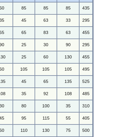
60
85
85
85
435
35
45
63
33
295
65
65
83
63
455
90
25
30
90
295
130
25
60
130
455
60
105
105
105
495
135
45
65
135
525
108
35
92
108
485
30
80
100
35
310
45
95
115
55
405
60
110
130
75
500