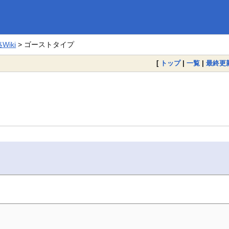
iki
> ゴーストタイプ
[
トップ
|
一覧
|
最終更