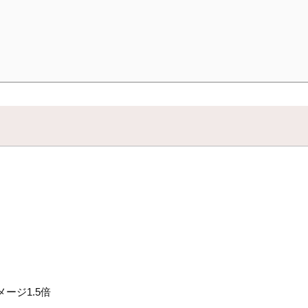
ージ1.5倍