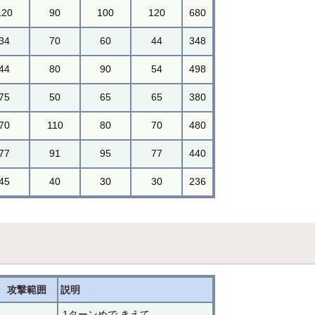
120
90
100
120
680
34
70
60
44
348
44
80
90
54
498
75
50
65
65
380
70
110
80
70
480
77
91
95
77
440
45
40
30
30
236
攻撃範囲
説明
1ターンめで きえて