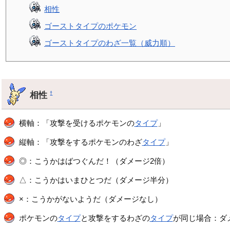
相性
ゴーストタイプのポケモン
ゴーストタイプのわざ一覧（威力順）
相性
†
横軸：「攻撃を受けるポケモンの
タイプ
」
縦軸：「攻撃をするポケモンのわざ
タイプ
」
◎：こうかはばつぐんだ！（ダメージ2倍）
△：こうかはいまひとつだ（ダメージ半分）
×：こうかがないようだ（ダメージなし）
ポケモンの
タイプ
と攻撃をするわざの
タイプ
が同じ場合：ダメ