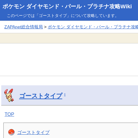
ポケモン ダイヤモンド・パール・プラチナ攻略Wiki
このページでは「ゴーストタイプ」について攻略しています。
ZAPAnet総合情報局
>
ポケモン ダイヤモンド・パール・プラチナ攻略W
ゴーストタイプ
†
TOP
ゴーストタイプ