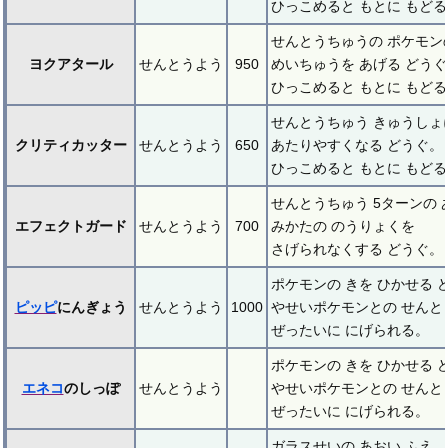
ひっこめると もとに もど
せんとうちゅうの ポケモン
ヨクアタール
せんとうよう
950
めいちゅうを あげる どう
ひっこめると もとに もど
せんとうちゅう きゅうしょ
クリティカッター
せんとうよう
650
あたりやすくなる どうぐ。
ひっこめると もとに もど
せんとうちゅう 5ターンの 
エフェクトガード
せんとうよう
700
みかたの のうりょくを
さげられなくする どうぐ。
ポケモンの きを ひかせる 
ピッピ
にんぎょう
せんとうよう
1000
やせいポケモンとの せんと
ぜったいに にげられる。
ポケモンの きを ひかせる 
エネコ
のしっぽ
せんとうよう
やせいポケモンとの せんと
ぜったいに にげられる。
ガラスせいの あおい ふえ。