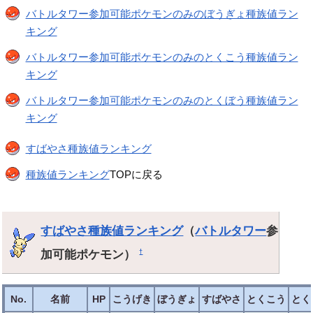
バトルタワー参加可能ポケモンのみのぼうぎょ種族値ラン
キング
バトルタワー参加可能ポケモンのみのとくこう種族値ラン
キング
バトルタワー参加可能ポケモンのみのとくぼう種族値ラン
キング
すばやさ種族値ランキング
種族値ランキング
TOPに戻る
すばやさ種族値ランキング
（
バトルタワー
参
加可能ポケモン）
†
No.
名前
HP
こうげき
ぼうぎょ
すばやさ
とくこう
とく