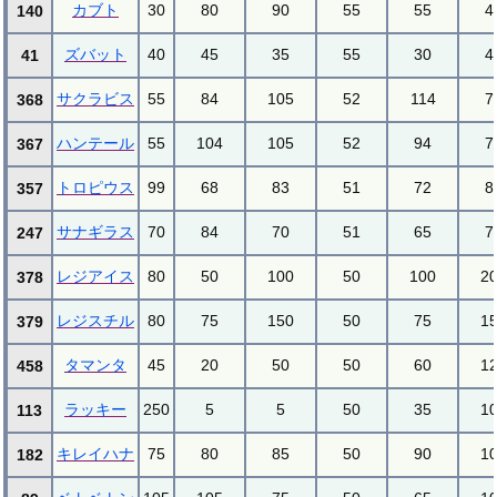
カブト
30
80
90
55
55
4
140
ズバット
40
45
35
55
30
4
41
サクラビス
55
84
105
52
114
7
368
ハンテール
55
104
105
52
94
7
367
トロピウス
99
68
83
51
72
8
357
サナギラス
70
84
70
51
65
7
247
レジアイス
80
50
100
50
100
2
378
レジスチル
80
75
150
50
75
1
379
タマンタ
45
20
50
50
60
1
458
ラッキー
250
5
5
50
35
1
113
キレイハナ
75
80
85
50
90
1
182