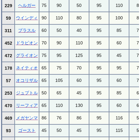
ヘルガー
75
90
50
95
110
8
229
ウインディ
90
110
80
95
100
8
59
プラスル
60
50
40
95
85
7
311
ドラピオン
70
90
110
95
60
7
452
グライオン
75
95
125
95
45
7
472
ネイティオ
65
75
70
95
95
7
178
オコリザル
65
105
60
95
60
7
57
ジュプトル
50
65
45
95
85
6
253
リーフィア
65
110
130
95
60
6
470
メガヤンマ
86
76
86
95
116
5
469
ゴースト
45
50
45
95
115
5
93