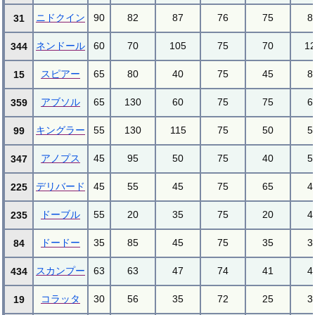
ニドクイン
90
82
87
76
75
8
31
ネンドール
60
70
105
75
70
1
344
スピアー
65
80
40
75
45
8
15
アブソル
65
130
60
75
75
6
359
キングラー
55
130
115
75
50
5
99
アノプス
45
95
50
75
40
5
347
デリバード
45
55
45
75
65
4
225
ドーブル
55
20
35
75
20
4
235
ドードー
35
85
45
75
35
3
84
スカンプー
63
63
47
74
41
4
434
コラッタ
30
56
35
72
25
3
19