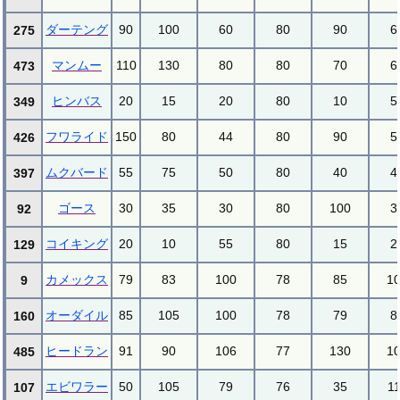
ダーテング
90
100
60
80
90
6
275
マンムー
110
130
80
80
70
6
473
ヒンバス
20
15
20
80
10
5
349
フワライド
150
80
44
80
90
5
426
ムクバード
55
75
50
80
40
4
397
ゴース
30
35
30
80
100
3
92
コイキング
20
10
55
80
15
2
129
カメックス
79
83
100
78
85
1
9
オーダイル
85
105
100
78
79
8
160
ヒードラン
91
90
106
77
130
1
485
エビワラー
50
105
79
76
35
1
107