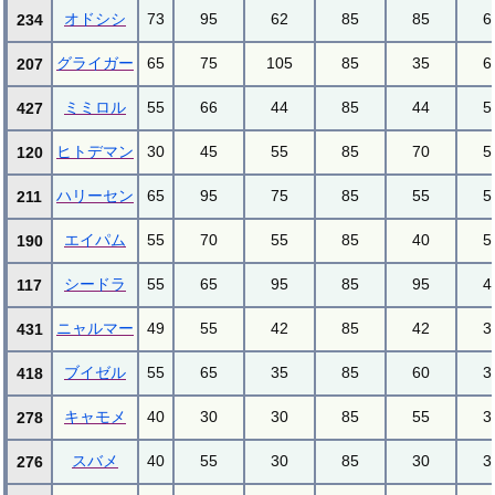
オドシシ
73
95
62
85
85
6
234
グライガー
65
75
105
85
35
6
207
ミミロル
55
66
44
85
44
5
427
ヒトデマン
30
45
55
85
70
5
120
ハリーセン
65
95
75
85
55
5
211
エイパム
55
70
55
85
40
5
190
シードラ
55
65
95
85
95
4
117
ニャルマー
49
55
42
85
42
3
431
ブイゼル
55
65
35
85
60
3
418
キャモメ
40
30
30
85
55
3
278
スバメ
40
55
30
85
30
3
276