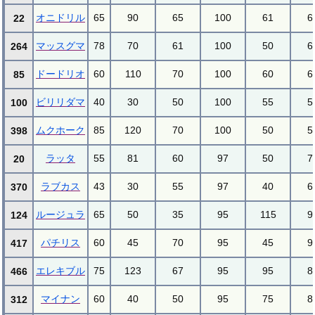
オニドリル
65
90
65
100
61
6
22
マッスグマ
78
70
61
100
50
6
264
ドードリオ
60
110
70
100
60
6
85
ビリリダマ
40
30
50
100
55
5
100
ムクホーク
85
120
70
100
50
5
398
ラッタ
55
81
60
97
50
7
20
ラブカス
43
30
55
97
40
6
370
ルージュラ
65
50
35
95
115
9
124
パチリス
60
45
70
95
45
9
417
エレキブル
75
123
67
95
95
8
466
マイナン
60
40
50
95
75
8
312