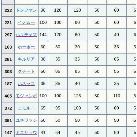
ドンファン
90
120
120
50
60
6
232
イノムー
100
100
80
50
60
6
221
ハリテヤマ
144
120
60
50
40
6
297
ホーホー
60
30
30
50
36
5
163
キルリア
38
35
35
50
65
5
281
クチート
50
85
85
50
55
5
303
ハネッコ
35
35
40
50
35
5
187
モジャンボ
100
100
125
50
110
5
465
コモルー
65
95
100
50
60
5
372
ユキワラシ
50
50
50
50
50
5
361
ミニリュウ
41
64
45
50
50
5
147