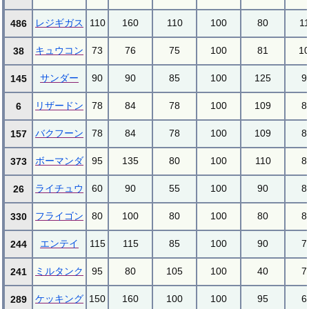
レジギガス
110
160
110
100
80
1
486
キュウコン
73
76
75
100
81
1
38
サンダー
90
90
85
100
125
9
145
リザードン
78
84
78
100
109
8
6
バクフーン
78
84
78
100
109
8
157
ボーマンダ
95
135
80
100
110
8
373
ライチュウ
60
90
55
100
90
8
26
フライゴン
80
100
80
100
80
8
330
エンテイ
115
115
85
100
90
7
244
ミルタンク
95
80
105
100
40
7
241
ケッキング
150
160
100
100
95
6
289