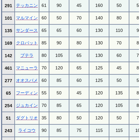
テッカニン
61
90
45
160
50
5
291
マルマイン
60
50
70
140
80
8
101
サンダース
65
65
60
130
110
9
135
クロバット
85
90
80
130
70
8
169
プテラ
80
105
65
130
60
7
142
マニューラ
70
120
65
125
45
8
461
オオスバメ
60
85
60
125
50
5
277
フーディン
55
50
45
120
135
8
65
ジュカイン
70
85
65
120
105
8
254
ダグトリオ
35
80
50
120
50
7
51
ライコウ
90
85
75
115
115
1
243