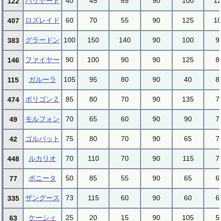
バリヤード
40
45
65
90
100
1
122
ロズレイド
60
70
55
90
125
1
407
グラードン
100
150
140
90
100
9
383
ファイヤー
90
100
90
90
125
8
146
ガルーラ
105
95
80
90
40
8
115
ポリゴンＺ
85
80
70
90
135
7
474
モルフォン
70
65
60
90
90
7
49
ゴルバット
75
80
70
90
65
7
42
ルカリオ
70
110
70
90
115
7
448
ポニータ
50
85
55
90
65
6
77
ザングース
73
115
60
90
60
6
335
ケーシィ
25
20
15
90
105
5
63