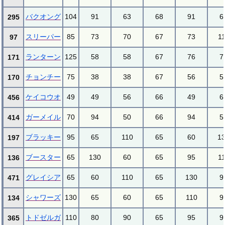
バクオング
104
91
63
68
91
6
295
スリーパー
85
73
70
67
73
1
97
ランターン
125
58
58
67
76
7
171
チョンチー
75
38
38
67
56
5
170
ケイコウオ
49
49
56
66
49
6
456
ガーメイル
70
94
50
66
94
5
414
ブラッキー
95
65
110
65
60
1
197
ブースター
65
130
60
65
95
1
136
グレイシア
65
60
110
65
130
9
471
シャワーズ
130
65
60
65
110
9
134
トドゼルガ
110
80
90
65
95
9
365