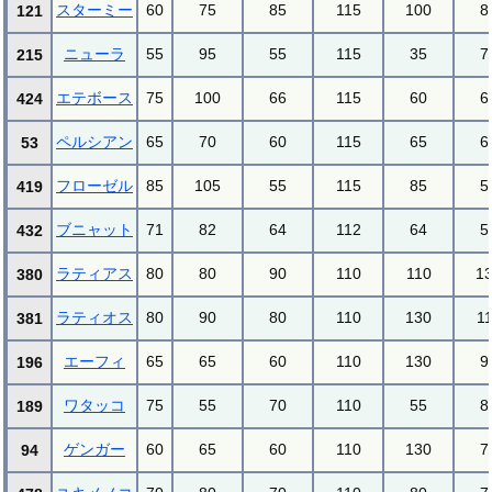
スターミー
60
75
85
115
100
8
121
ニューラ
55
95
55
115
35
7
215
エテボース
75
100
66
115
60
6
424
ペルシアン
65
70
60
115
65
6
53
フローゼル
85
105
55
115
85
5
419
ブニャット
71
82
64
112
64
5
432
ラティアス
80
80
90
110
110
1
380
ラティオス
80
90
80
110
130
1
381
エーフィ
65
65
60
110
130
9
196
ワタッコ
75
55
70
110
55
8
189
ゲンガー
60
65
60
110
130
7
94