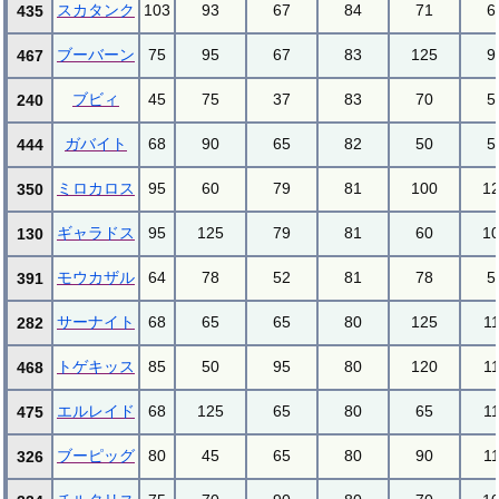
スカタンク
103
93
67
84
71
6
435
ブーバーン
75
95
67
83
125
9
467
ブビィ
45
75
37
83
70
5
240
ガバイト
68
90
65
82
50
5
444
ミロカロス
95
60
79
81
100
1
350
ギャラドス
95
125
79
81
60
1
130
モウカザル
64
78
52
81
78
5
391
サーナイト
68
65
65
80
125
1
282
トゲキッス
85
50
95
80
120
1
468
エルレイド
68
125
65
80
65
1
475
ブーピッグ
80
45
65
80
90
1
326