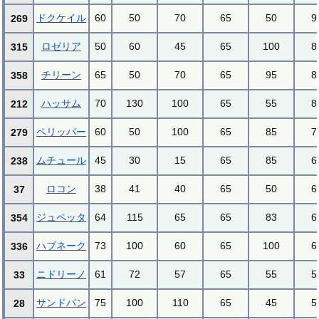
ドクケイル
60
50
70
65
50
9
269
ロゼリア
50
60
45
65
100
8
315
チリーン
65
50
70
65
95
8
358
ハッサム
70
130
100
65
55
8
212
ペリッパー
60
50
100
65
85
7
279
ムチュール
45
30
15
65
85
6
238
ロコン
38
41
40
65
50
6
37
ジュペッタ
64
115
65
65
83
6
354
ハブネーク
73
100
60
65
100
6
336
ニドリーノ
61
72
57
65
55
5
33
サンドパン
75
100
110
65
45
5
28