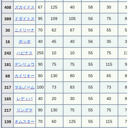
ズガイドス
67
125
40
58
30
3
408
ドダイトス
95
109
105
56
75
8
389
ニドリーナ
70
62
67
56
55
5
30
ポッポ
40
45
40
56
35
3
16
ハピナス
255
10
10
55
75
1
242
デンリュウ
90
75
75
55
115
9
181
カイリキー
90
130
80
55
65
8
68
マルノーム
100
73
83
55
73
8
317
レディバ
40
20
30
55
40
8
165
リングマ
90
130
75
55
75
7
217
オムスター
70
60
125
55
115
7
139