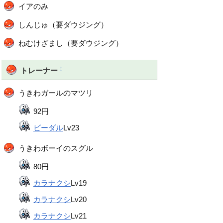
イアのみ
しんじゅ（要ダウジング）
ねむけざまし（要ダウジング）
†
トレーナー
うきわガールのマツリ
92円
ビーダル
Lv23
うきわボーイのスグル
80円
カラナクシ
Lv19
カラナクシ
Lv20
カラナクシ
Lv21