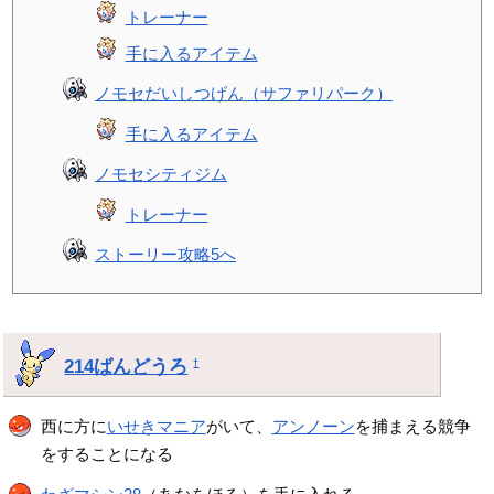
トレーナー
手に入るアイテム
ノモセだいしつげん（サファリパーク）
手に入るアイテム
ノモセシティジム
トレーナー
ストーリー攻略5へ
214ばんどうろ
†
西に方に
いせきマニア
がいて、
アンノーン
を捕まえる競争
をすることになる