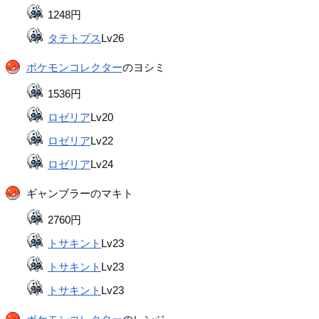
1248円
タテトプス
Lv26
ポケモンコレクター
のヨシミ
1536円
ロゼリア
Lv20
ロゼリア
Lv22
ロゼリア
Lv24
ギャンブラーのマキト
2760円
トサキント
Lv23
トサキント
Lv23
トサキント
Lv23