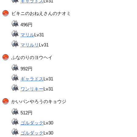
ギャラドス
Lv31
ビキニのおねえさんのナオミ
496円
マリル
Lv31
マリルリ
Lv31
ふなのりのヨウヘイ
992円
ギャラドス
Lv31
ワンリキー
Lv31
かいパンやろうのキョウジ
512円
ゴルダック
Lv30
ゴルダック
Lv30