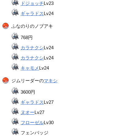
ドジョッチ
Lv23
ギャラドス
Lv24
ふなのりのノブアキ
768円
カラナクシ
Lv24
カラナクシ
Lv24
キャモメ
Lv24
ジムリーダーの
マキシ
3600円
ギャラドス
Lv27
ヌオー
Lv27
フローゼル
Lv30
フェンバッジ