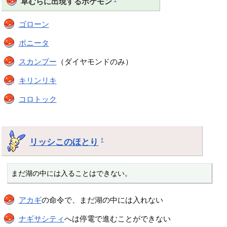
草むらに出現するポケモン
ゴローン
ポニータ
スカンプー
（ダイヤモンドのみ）
キリンリキ
コロトック
リッシこのほとり
†
まだ湖の中には入ることはできない。
アカギ
の命令で、まだ湖の中には入れない
ナギサシティ
へは停電で進むことができない