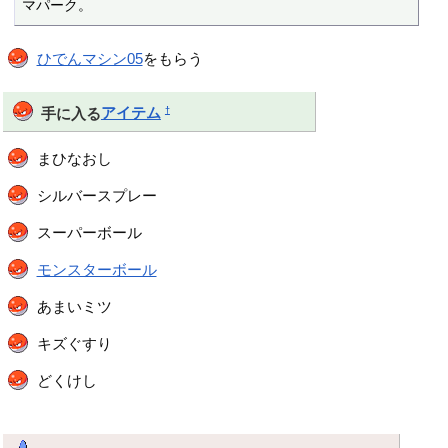
マパーク。
ひでんマシン05
をもらう
†
手に入る
アイテム
まひなおし
シルバースプレー
スーパーボール
モンスターボール
あまいミツ
キズぐすり
どくけし