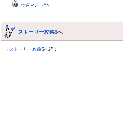
わざマシン55
ストーリー攻略5
へ
†
→
ストーリー攻略5
へ続く