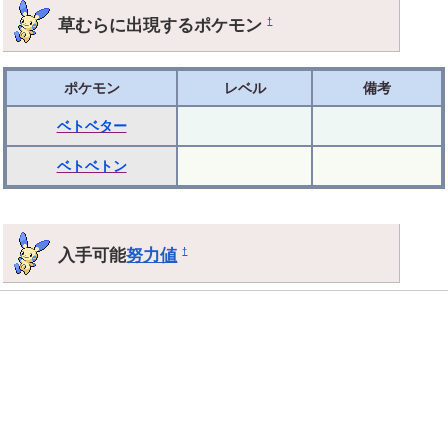
草むらに出現するポケモン
†
ポケモン
レベル
備考
ベトベター
ベトベトン
入手可能
努力値
†