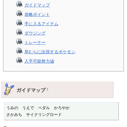
ガイドマップ
攻略ポイント
手に入るアイテム
ダウジング
トレーナー
草むらに出現するポケモン
入手可能努力値
ガイドマップ
†
うみの　うえで　ペダル　かろやか

さかみち　サイクリングロード