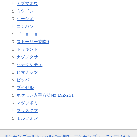
アズマオウ
ウツドン
ケーシィ
コンパン
ゴニョニョ
ストーリー攻略9
トサキント
ナゾノクサ
ハナダシティ
ヒマナッツ
ビッパ
ブイゼル
ポケモン入手方法No.152-251
マダツボミ
マッスグマ
モルフォン
ポケモン ゴールド・シルバー攻略
ポケモン ブラック・ホワイト