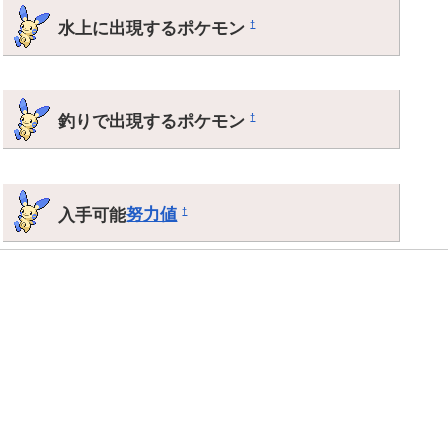
水上に出現するポケモン
†
釣りで出現するポケモン
†
入手可能
努力値
†