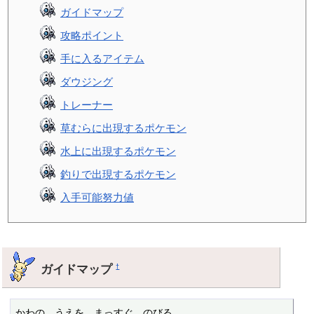
ガイドマップ
攻略ポイント
手に入るアイテム
ダウジング
トレーナー
草むらに出現するポケモン
水上に出現するポケモン
釣りで出現するポケモン
入手可能努力値
ガイドマップ
†
かわの　うえを　まっすぐ　のびる
