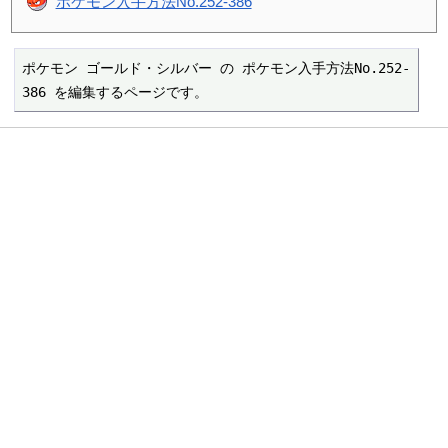
ポケモン入手方法No.252-386
ポケモン ゴールド・シルバー の ポケモン入手方法No.252-
386 を編集するページです。