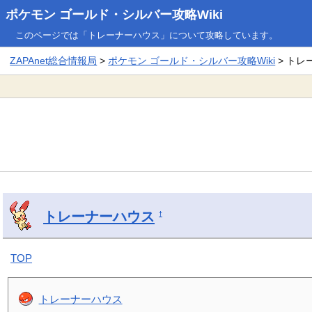
ポケモン ゴールド・シルバー攻略Wiki
このページでは「トレーナーハウス」について攻略しています。
ZAPAnet総合情報局
>
ポケモン ゴールド・シルバー攻略Wiki
> トレ
トレーナーハウス
†
TOP
トレーナーハウス