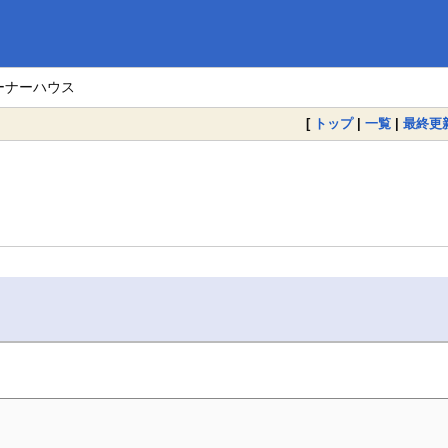
ーナーハウス
[
トップ
|
一覧
|
最終更