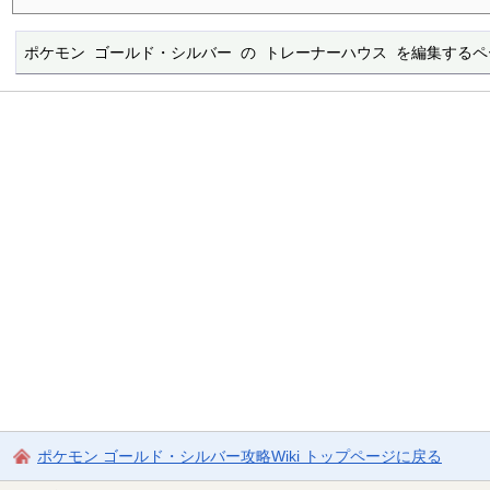
ポケモン ゴールド・シルバー の トレーナーハウス を編集する
ポケモン ゴールド・シルバー攻略Wiki トップページに戻る