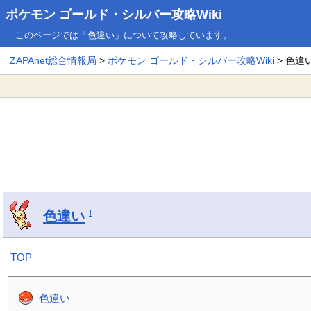
ポケモン ゴールド・シルバー攻略Wiki
このページでは「色違い」について攻略しています。
ZAPAnet総合情報局
>
ポケモン ゴールド・シルバー攻略Wiki
> 色違
色違い
†
TOP
色違い