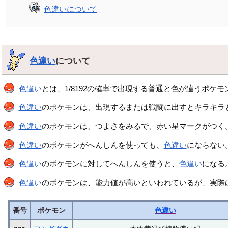
色違いについて
色違い
について
†
色違い
とは、1/8192の確率で出現する普通と色が違うポケモ
色違い
のポケモンは、出現するまたは戦闘に出すとキラキラ
色違い
のポケモンは、つよさをみるで、赤い星マークがつく
色違い
のポケモンがへんしんを使っても、
色違い
にならない
色違い
のポケモンに対してへんしんを使うと、
色違い
になる
色違い
のポケモンは、能力値が高いといわれているが、実際
番号
ポケモン
色違い