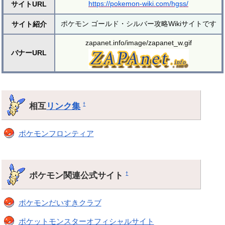
https://pokemon-wiki.com/hgss/
サイトURL
ポケモン ゴールド・シルバー攻略Wikiサイトです
サイト紹介
zapanet.info/image/zapanet_w.gif
バナーURL
相互
リンク集
†
ポケモンフロンティア
ポケモン関連公式サイト
†
ポケモンだいすきクラブ
ポケットモンスターオフィシャルサイト