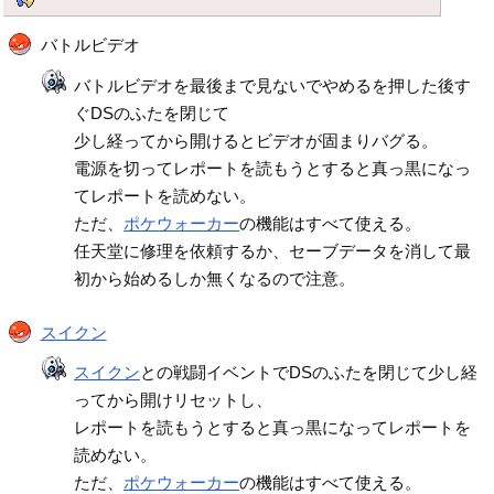
バトルビデオ
バトルビデオを最後まで見ないでやめるを押した後す
ぐDSのふたを閉じて
少し経ってから開けるとビデオが固まりバグる。
電源を切ってレポートを読もうとすると真っ黒になっ
てレポートを読めない。
ただ、
ポケウォーカー
の機能はすべて使える。
任天堂に修理を依頼するか、セーブデータを消して最
初から始めるしか無くなるので注意。
スイクン
スイクン
との戦闘イベントでDSのふたを閉じて少し経
ってから開けリセットし、
レポートを読もうとすると真っ黒になってレポートを
読めない。
ただ、
ポケウォーカー
の機能はすべて使える。