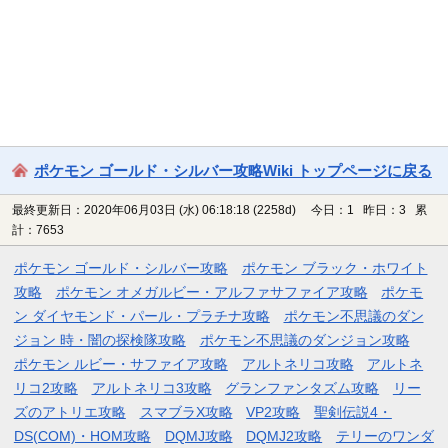
ポケモン ゴールド・シルバー攻略Wiki トップページに戻る
最終更新日：2020年06月03日 (水) 06:18:18
(2258d)
今日：1 昨日：3 累
計：7653
ポケモン ゴールド・シルバー攻略
ポケモン ブラック・ホワイト
攻略
ポケモン オメガルビー・アルファサファイア攻略
ポケモ
ン ダイヤモンド・パール・プラチナ攻略
ポケモン不思議のダン
ジョン 時・闇の探検隊攻略
ポケモン不思議のダンジョン攻略
ポケモン ルビー・サファイア攻略
アルトネリコ攻略
アルトネ
リコ2攻略
アルトネリコ3攻略
グランファンタズム攻略
リー
ズのアトリエ攻略
スマブラX攻略
VP2攻略
聖剣伝説4・
DS(COM)・HOM攻略
DQMJ攻略
DQMJ2攻略
テリーのワンダ