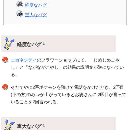
軽度なバグ
重大なバグ
軽度なバグ
†
コガネシティ
のフラワーショップにて、「じめじめこや
し」と「ながながこやし」の効果の説明文が逆になってい
る。
そだてやに2匹ポケモンを預けて電話をかけたとき、2匹目
(下の方)のみLvが上がっているとお婆さんに 2匹目が育って
いることを2回言われる。
重大なバグ
†