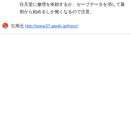
任天堂に修理を依頼するか、セーブデータを消して最
初から始めるしか無くなるので注意。
引用元
http://www37.atwiki.jp/hgss/