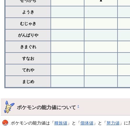
▲
せっかち
ようき
むじゃき
がんばりや
きまぐれ
すなお
てれや
まじめ
ポケモンの能力値について
†
ポケモンの能力値は「
種族値
」と「
個体値
」と「
努力値
」に