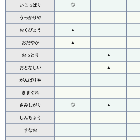
◎
いじっぱり
うっかりや
▲
おくびょう
▲
おだやか
▲
おっとり
▲
おとなしい
がんばりや
きまぐれ
◎
▲
さみしがり
しんちょう
すなお