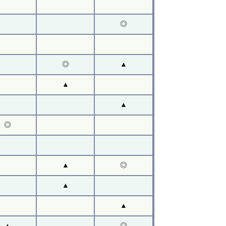
◎
◎
▲
▲
▲
◎
▲
◎
▲
▲
▲
◎