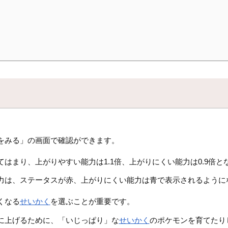
をみる」の画面で確認ができます。
てはまり、上がりやすい能力は1.1倍、上がりにくい能力は0.9倍と
力は、ステータスが赤、上がりにくい能力は青で表示されるように
くなる
せいかく
を選ぶことが重要です。
に上げるために、「いじっぱり」な
せいかく
のポケモンを育てたり