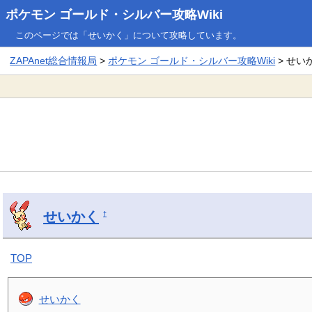
ポケモン ゴールド・シルバー攻略Wiki
このページでは「せいかく」について攻略しています。
ZAPAnet総合情報局
>
ポケモン ゴールド・シルバー攻略Wiki
> せい
せいかく
†
TOP
せいかく