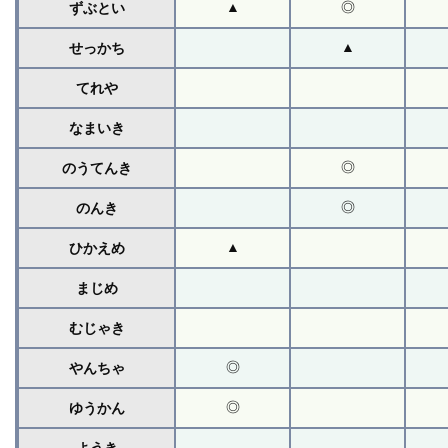
▲
◎
ずぶとい
▲
せっかち
てれや
なまいき
◎
のうてんき
◎
のんき
▲
ひかえめ
まじめ
むじゃき
◎
やんちゃ
◎
ゆうかん