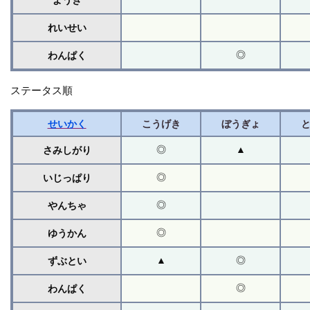
ようき
れいせい
◎
わんぱく
ステータス順
せいかく
こうげき
ぼうぎょ
◎
▲
さみしがり
◎
いじっぱり
◎
やんちゃ
◎
ゆうかん
▲
◎
ずぶとい
◎
わんぱく