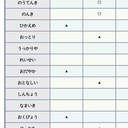
◎
のうてんき
◎
のんき
▲
ひかえめ
▲
おっとり
うっかりや
れいせい
▲
おだやか
▲
おとなしい
しんちょう
なまいき
▲
おくびょう