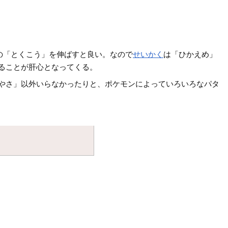
の「とくこう」を伸ばすと良い。なので
せいかく
は「ひかえめ」
ることが肝心となってくる。
やさ」以外いらなかったりと、ポケモンによっていろいろなパタ