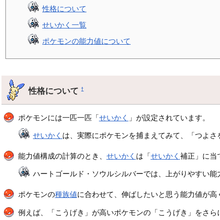
性格について
せいかく一覧
ポケモンの能力値について
性格について
†
ポケモンには一匹一匹「
せいかく
」が設定されています。
せいかく
は、実際にポケモンを捕まえてみて、「つよさ
能力値構成の計算のとき、
せいかく
は「
せいかく
補正」に当
ハートゴールド・ソウルシルバーでは、上がりやすい能
ポケモンの
種族値
に合わせて、伸ばしたいと思う能力値が高
例えば、「こうげき」が高いポケモンの「こうげき」をさら