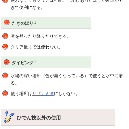
使わなくてもクリアは可能。しかしあったほうが近道がで
きて便利になる。
†
たきのぼり
滝を登ったり降りたりできる。
クリア後までは使わない。
†
ダイビング
水場の深い場所（色が濃くなっている）で使うと水中に潜
る。
使う場所は
サザナミ湾
にしかない。
ひでん技以外の使用
†