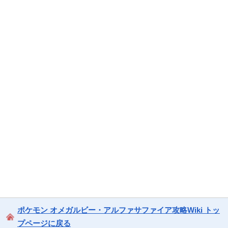
ポケモン オメガルビー・アルファサファイア攻略Wiki トッ
プページに戻る