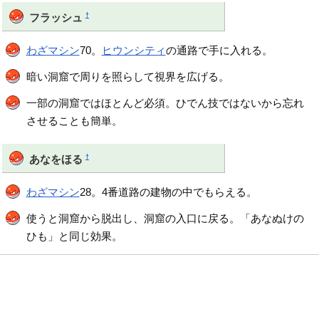
†
フラッシュ
わざマシン
70。
ヒウンシティ
の通路で手に入れる。
暗い洞窟で周りを照らして視界を広げる。
一部の洞窟ではほとんど必須。ひでん技ではないから忘れ
させることも簡単。
†
あなをほる
わざマシン
28。4番道路の建物の中でもらえる。
使うと洞窟から脱出し、洞窟の入口に戻る。「あなぬけの
ひも」と同じ効果。