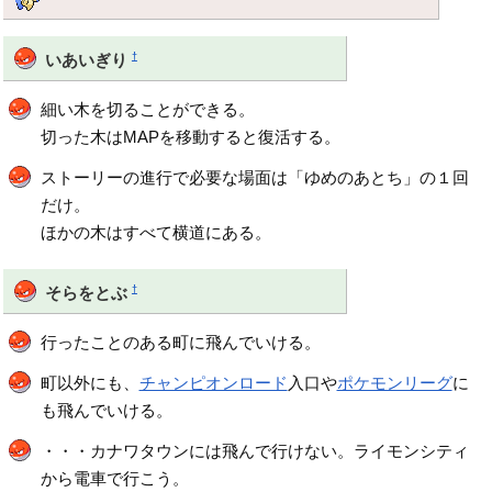
†
いあいぎり
細い木を切ることができる。
切った木はMAPを移動すると復活する。
ストーリーの進行で必要な場面は「ゆめのあとち」の１回
だけ。
ほかの木はすべて横道にある。
†
そらをとぶ
行ったことのある町に飛んでいける。
町以外にも、
チャンピオンロード
入口や
ポケモンリーグ
に
も飛んでいける。
・・・カナワタウンには飛んで行けない。ライモンシティ
から電車で行こう。