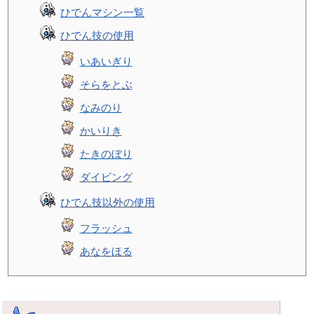
ひでんマシン一覧
ひでん技の使用
いあいぎり
そらをとぶ
なみのり
かいりき
たきのぼり
ダイビング
ひでん技以外の使用
フラッシュ
あなをほる